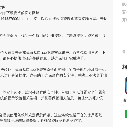
版
官网
要
app下载安卓的官方网址
i/1681048164327606.html）。您可以通过搜索引擎搜索或直接输入网址来访
开
，您会在页面上找到一个醒目的注册按钮。点击该按钮，您将被引导
备案
个人信息来创建体育盘口app下载安卓账户。通常包括用户名、❥
。请务必提供准确完整的信息，以确保顺利完成注册。
户验证。体育盘口app下载安卓会向您提供的电子邮件地址或手机
提示进行验证操作。这有助于确保账户的安全性，并防止不法分子滥
置一些安全选项，以增强账户的安全性。例如，可以设置安全问题和
系统的提示设置相关选项，并妥善保管相关信息，确保您的账户安
卓会提供使用条款和规定供您阅读。这些条款包括平台的使用规范、
仔细阅读并理解这些条款，并确保您同意并愿意遵守。