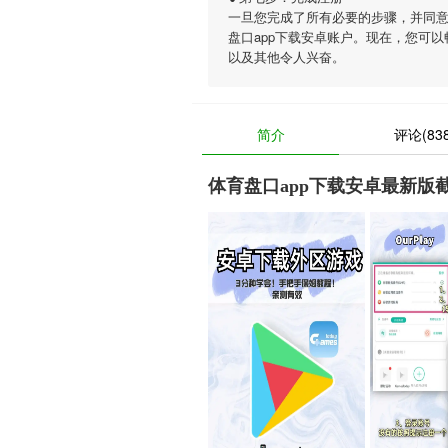
一旦您完成了所有必要的步骤，并同意
盘口app下载安卓账户。现在，您可
以及其他令人兴奋。
简介
评论(838
体育盘口app下载安卓最新版