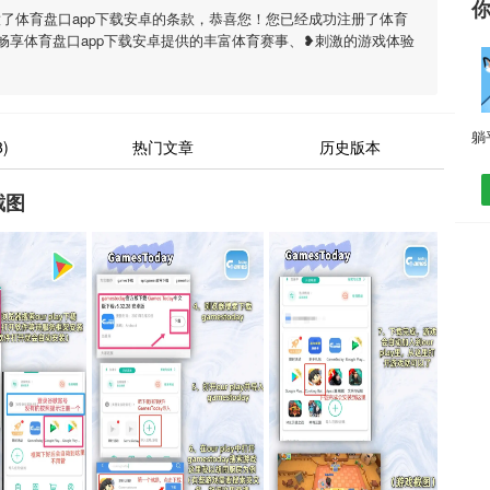
了体育盘口app下载安卓的条款，恭喜您！您已经成功注册了体育
以畅享体育盘口app下载安卓提供的丰富体育赛事、❥刺激的游戏体验
)
热门文章
历史版本
截图