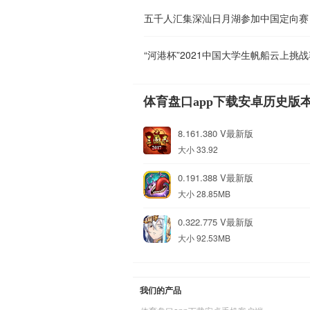
五千人汇集深汕日月湖参加中国定向赛
“河港杯”2021中国大学生帆船云上挑
体育盘口app下载安卓历史版
8.161.380 V最新版
大小 33.92
0.191.388 V最新版
大小 28.85MB
0.322.775 V最新版
大小 92.53MB
我们的产品