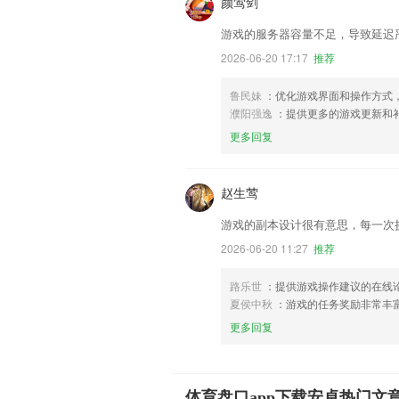
颜莺剑
游戏的服务器容量不足，导致延迟
2026-06-20 17:17
推荐
鲁民妹
：优化游戏界面和操作方式
濮阳强逸
：提供更多的游戏更新和补
更多回复
赵生莺
游戏的副本设计很有意思，每一次
2026-06-20 11:27
推荐
路乐世
：提供游戏操作建议的在线
夏侯中秋
：游戏的任务奖励非常丰
更多回复
体育盘口app下载安卓热门文