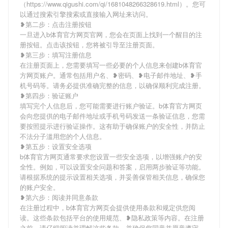
（https://www.qigushi.com/qi/1681048266328619.html）。您可
以通过搜索引擎搜索或直接输入网址来访问。
❥第二步：点击注册按钮
一旦进入b体育官方网页官网，您会在页面上找到一个醒目的注
册按钮。点击该按钮，您将被引导至注册页面。
❥第三步：填写注册信息
在注册页面上，您需要填写一些必要的个人信息来创建b体育官
方网页账户。通常包括用户名、❥密码、❥电子邮件地址、❥手
机号码等。请务必提供准确完整的信息，以确保顺利完成注册。
❥第四步：验证账户
填写完个人信息后，您可能需要进行账户验证。b体育官方网页
会向您提供的电子邮件地址或手机号码发送一条验证信息，您需
要按照提示进行验证操作。这有助于确保账户的安全性，并防止
不法分子滥用您的个人信息。
❥第五步：设置安全选项
b体育官方网页通常要求您设置一些安全选项，以增强账户的安
全性。例如，可以设置安全问题和答案，启用两步验证等功能。
请根据系统的提示设置相关选项，并妥善保管相关信息，确保您
的账户安全。
❥第六步：阅读并同意条款
在注册过程中，b体育官方网页会提供使用条款和规定供您阅
读。这些条款包括平台的使用规范、❥隐私政策等内容。在注册
之前，请仔细阅读并理解这些条款，并确保您同意并愿意遵守。