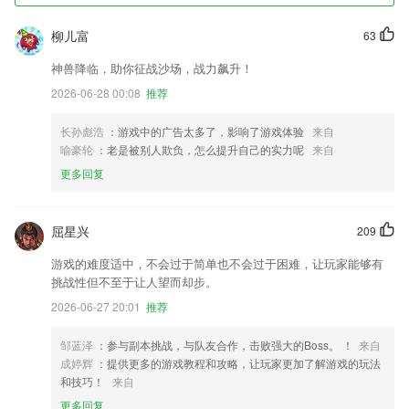
柳儿富
63
神兽降临，助你征战沙场，战力飙升！
2026-06-28 00:08
推荐
长孙彪浩
：游戏中的广告太多了，影响了游戏体验
来自
喻豪轮
：老是被别人欺负，怎么提升自己的实力呢
来自
更多回复
屈星兴
209
游戏的难度适中，不会过于简单也不会过于困难，让玩家能够有
挑战性但不至于让人望而却步。
2026-06-27 20:01
推荐
邹蓝泽
：参与副本挑战，与队友合作，击败强大的Boss。 ！
来自
成婷辉
：提供更多的游戏教程和攻略，让玩家更加了解游戏的玩法
和技巧！
来自
更多回复