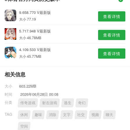
9.658.770 V最新版
查看详情
大小 77.19
5.717.948 V最新版
查看详情
大小 46.78MB
4.109.533 V最新版
查看详情
大小 45.77MB
相关信息
大小
603.22MB
时间
2026年06月28日 00:08
分类
传奇游戏
射击游戏
逃生
奇幻
TAG
休闲
趣味
消除
文字
社交
视频
聊天
空间