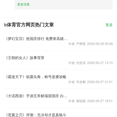
更多回复
b体育官方网页热门文章
更多
《梦幻宝贝》抢国庆排行 免费拿高级宝石
作者: 严腾晨 2026-06-28 00:08
《王朝的女人》故事背景
作者: 倪坚瑶 2026-06-27 13:15
《霸道天下》崭露头角，称号逆袭攻略
作者: 常政鹏 2026-06-27 21:01
《大话西游》手游五常献瑞迎国庆 白泽神兵大派送
作者: 都瑞菊 2026-06-27 18:01
《苍翼之刃》评测：无冷却才是真格斗