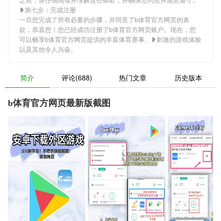
❥第七步：完成注册
一旦您完成了所有必要的步骤，并同意了b体育官方网页的条
款，恭喜您！您已经成功注册了b体育官方网页账户。现在，您
可以畅享b体育官方网页提供的丰富体育赛事、❥刺激的游戏体验
以及其他令人兴奋。
简介
评论(688)
热门文章
历史版本
b体育官方网页最新版截图