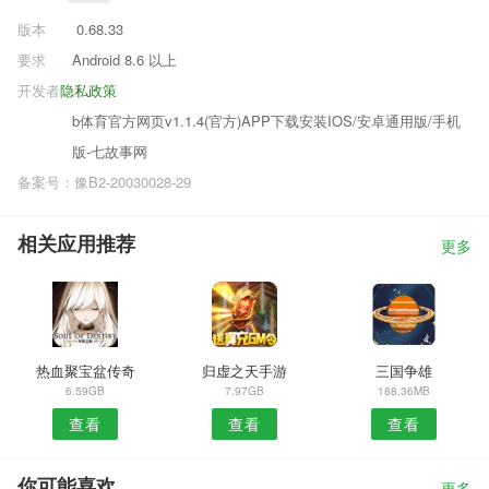
版本
0.68.33
要求
Android 8.6 以上
开发者
隐私政策
b体育官方网页v1.1.4(官方)APP下载安装IOS/安卓通用版/手机
版-七故事网
备案号：豫B2-20030028-29
相关应用推荐
更多
热血聚宝盆传奇
归虚之天手游
三国争雄
6.59GB
7.97GB
188.36MB
查看
查看
查看
你可能喜欢