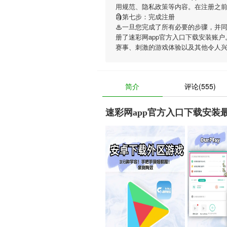
用规范、隐私政策等内容。在注册之
🗿第七步：完成注册
♨一旦您完成了所有必要的步骤，并
册了速彩网app官方入口下载安装账
赛事、刺激的游戏体验以及其他令人
简介
评论(555)
速彩网app官方入口下载安装