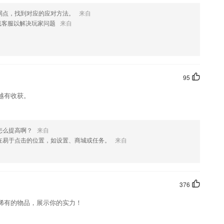
自动的为你播报信息内容;
弱点，找到对应的应对方法。
来自
软件优势
线客服以解决玩家问题
来自
有趣的英语学习方式。
以更有针对性地学习相应的内容。并附带特色，并享受最大的乐趣学习。
背假名的同时记下了单词。
95
越有收获。
欣赏，也是可以分享出去一起欣赏，超有趣；
业的英语外传讲课，讲授很是的详尽，孩子从小便能够接触到隧道的英语
怎么提高啊？
来自
更新了什么?
在易于点击的位置，如设置、商城或任务。
来自
376
稀有的物品，展示你的实力！