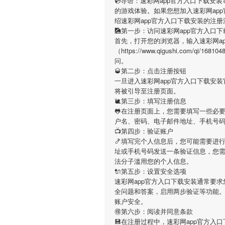
💿导语：
速彩网app官方入口下载安装
的游戏体验。如果您想加入
速彩网ap
绍
速彩网app官方入口下载安装
的注册
🎑第一步：访问速彩网app官方入口
首先，打开您的浏览器，输入
速彩网a
（https://www.qigushi.com/q
问。
🥃第二步：点击注册按钮
一旦进入
速彩网app官方入口下载安装
将被引导至注册页面。
🐌第三步：填写注册信息
🐸在注册页面上，您需要填写一些必
户名、密码、电子邮件地址、手机号
📺第四步：验证账户
🍤填写完个人信息后，您可能需要进
址或手机号码发送一条验证信息，您
法分子滥用您的个人信息。
🔌第五步：设置安全选项
速彩网app官方入口下载安装
通常要求
全问题和答案，启用两步验证等功能
账户安全。
🉐第六步：阅读并同意条款
💾在注册过程中，
速彩网app官方入