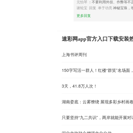
元怡琴
：不要利用外挂、作弊等不
谢轮宝 回复 单于功亮
神秘宝珠，
更多回复
速彩网app官方入口下载安装
上海书评周刊
150字写活一群人！红楼“群笑”名场面
3天，41.8万人次！
湖南娄底：云雾缭绕 展现多彩乡村画
只要坚持“九二共识”，两岸就能开展对
深化文旅融合增强文化自信