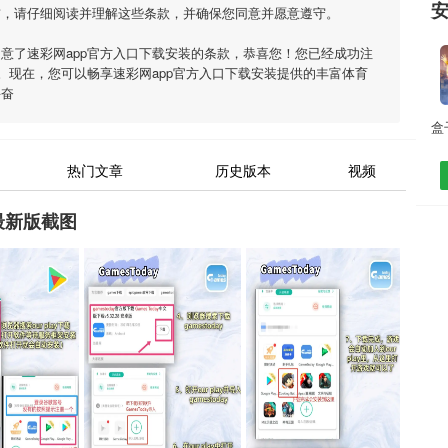
前，请仔细阅读并理解这些条款，并确保您同意并愿意遵守。
同意了
速彩网app官方入口下载安装
的条款，恭喜您！您已经成功注
户。现在，您可以畅享
速彩网app官方入口下载安装
提供的丰富体育
兴奋
热门文章
历史版本
视频
最新版截图