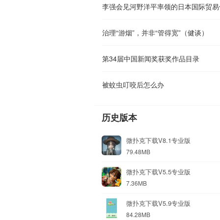
李强会见河野洋平率领的日本国际贸易
治理“游烟”，并非“管得宽”（健谈）
第34届中国新闻奖获奖作品目录
被蚊虫叮咬后怎么办
历史版本
微扑克下载V8.1专业版
79.48MB
微扑克下载V5.5专业版
7.36MB
微扑克下载V5.9专业版
84.28MB