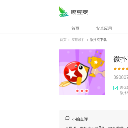
首页
安卓应用
首页
>
应用软件
>
微扑克下载
微扑
39080
需优
微扑
小编点评