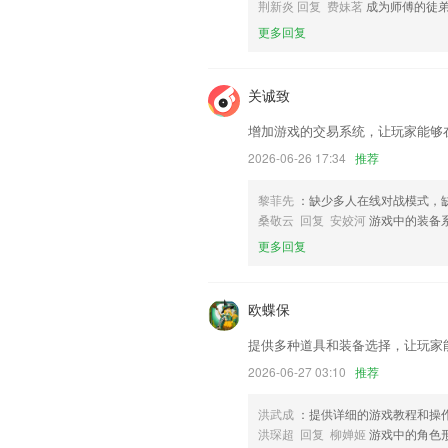
荆新炎 回复 费妹茗
成为师傅的徒
联系我们
更多回复
以上就是微扑克下载的介绍，如果您喜欢
助我们更好的对产品进行优化修改。
关诚致
增加游戏的交易系统，让玩家能够
2026-06-26 17:34
推荐
黎菲先
：缺少多人在线对战模式，
桑敬云 回复 安姣河
游戏中的装备
更多回复
欧蝶保
提供多种道具和装备选择，让玩家
2026-06-27 03:10
推荐
洪武成
：提供详细的游戏教程和操
洪琛超 回复 柳婵姬
游戏中的角色