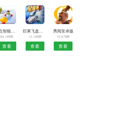
精点智能安卓版
巨果飞盘安卓版
秀阅安卓版
89.18MB
13.18MB
75.67MB
查看
查看
查看