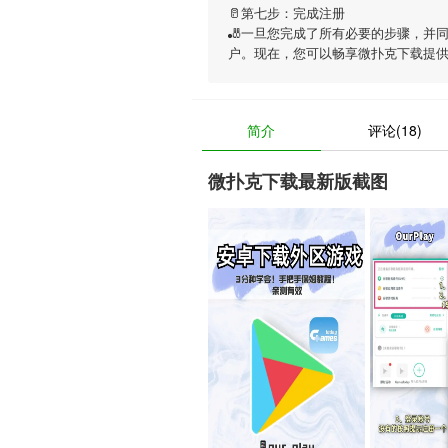
🥛第七步：完成注册
🎳一旦您完成了所有必要的步骤，并
户。现在，您可以畅享
微扑克下载
提
简介
评论(18)
微扑克下载最新版截图