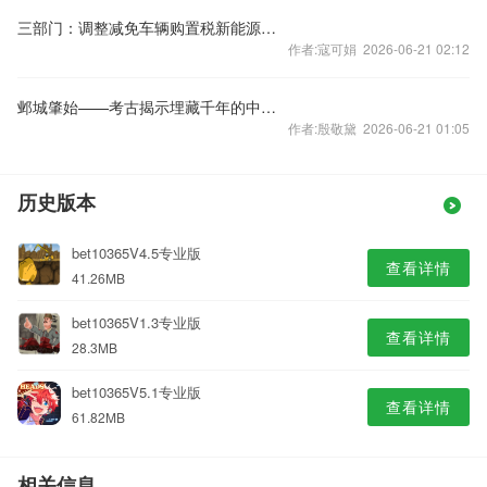
三部门：调整减免车辆购置税新能源汽车产品技术要求
作者:寇可娟 2026-06-21 02:12
邺城肇始——考古揭示埋藏千年的中国都城秘密
作者:殷敬黛 2026-06-21 01:05
历史版本
bet10365V4.5专业版
查看详情
41.26MB
bet10365V1.3专业版
查看详情
28.3MB
bet10365V5.1专业版
查看详情
61.82MB
相关信息