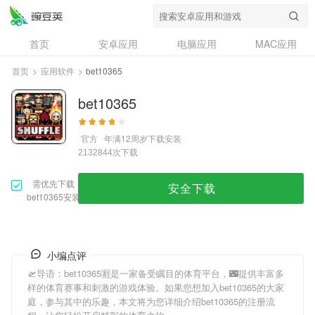
首页
安卓应用
电脑应用
MAC应用
资讯
专题
设计奖
创意应用
首页
>
应用软件
>
bet10365
问答
bet10365
官方
年满12周岁
下载安装
次下载
2132844
需优先下载
安全下载
bet10365安装
小编点评
🛫导语：
bet10365
🈹是一家备受瞩目的体育平台，🌃提供丰富多
样的体育赛事和刺激的游戏体验。如果您想加入
bet10365
的大家
庭，参与其中的乐趣，本文将为您详细介绍
bet10365
的注册流