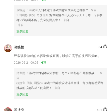
4,大大提高了专升本英语科目学习的效率和考试通过率；
成蝶超
：有没有人知道这个游戏的背景故事是怎样的？
来自
5,涵盖所以热门小说站点资源，你想看的小说电子书我们都有！
1.国刚彬 回复 司徒菲娅
游戏剧情设计真是巧夺天工，每一个转折
6,绑定手机号：快件状态持续推送。
都让我欲罢不能，完全沉浸其中！
来自
来自
bet10365软件优势
更多回复
1.标准的童声发音和丰富的反馈音效，激励宝宝快乐的学习。
2.【照片涂鸦】亲子时光是每个家庭快乐的时光，拿出一张爸爸的照片一
葛蝶恒
84
起涂鸦吧，尽情的和宝宝一起放肆开心。
经常观看游戏的比赛录像或直播，以学习高手的技巧和策略。
3.早检测论文查重系统平台上汇聚了很多的资源，只要有相似度高的，就
会多检测几遍，中英文的都要检测
2026-06-21 00:05
推荐
4.广泛：涵盖全国15个版本的教材，总有适合你的练习。
师寒雨
：游戏中的副本设计独特，每个副本都有不同的挑战。
来
5.形式多样的字词学习游戏,拓展思维,强化记忆.
自
杭娇宝 回复 司浩佳
游戏中的难度设计非常合理，每次都能感受到
6.后台名师为您解释您的疑点,解析实时发送到你的设备上。
挑战的乐趣和成长的喜悦！
来自
bet10365更新了什么?
更多回复
增加了“在后台运行”功能的设置界面
新增视频转文案功能
晏成亨
621