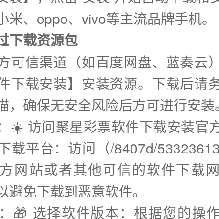
米、oppo、vivo等主流品牌手机。
通过下载资源包
方可信渠道（如百度网盘、蓝奏云
件下载安装】安装资源。下载后请
描，确保无安全风险后方可进行安装
步：☀️ 访问聚星彩票软件下载安装官
载平台：访问（/8407d/53323613.
方网站或者其他可信的软件下载
以避免下载到恶意软件。
步：🎁 选择软件版本：根据您的操