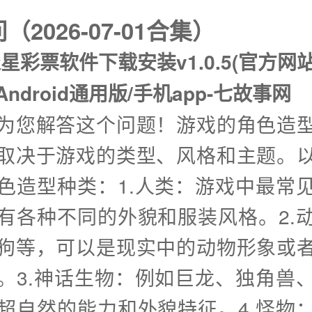
2026-07-01合集）
星彩票软件下载安装v1.0.5(官方网站
Android通用版/手机app-七故事网
兴为您解答这个问题！游戏的角色造
取决于游戏的类型、风格和主题。
色造型种类：1.人类：游戏中最常
有各种不同的外貌和服装风格。2.
狗等，可以是现实中的动物形象或
。3.神话生物：例如巨龙、独角兽
超自然的能力和外貌特征。4.怪物