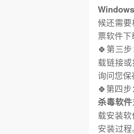
Window
候还需要
票软件下
🍀第三步
载链接或
询问您保
🍀第四
杀毒软件
载安装软
安装过程