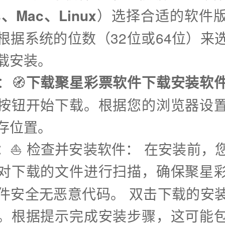
s、Mac、Linux
）选择合适的软件
根据系统的位数（32位或64位）来
载安装。
：🧭
下载聚星彩票软件下载安装软
按钮开始下载。根据您的浏览器设
存位置。
步：⛵️ 检查并安装软件： 在安装前，
对下载的文件进行扫描，确保聚星
件安全无恶意代码。 双击下载的安
。根据提示完成安装步骤，这可能