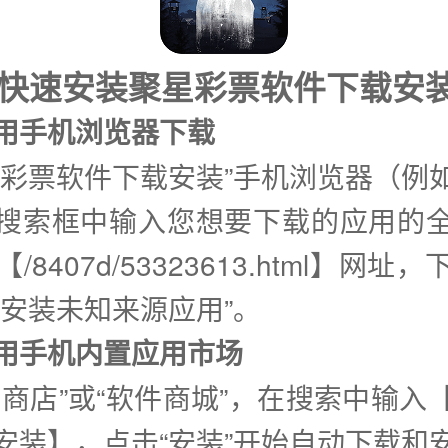
式快速安装聚星彩票软件下载安
使用手机浏览器下载
星彩票软件下载安装”手机浏览器（例
搜索框中输入您想要下载的应用的
/8407d/53323613.html】网址
许安装未知来源应用”。
②使用手机内置应用市场
用商店”或“软件商城”，在搜索中输入
安装】，点击“安装”开始自动下载和