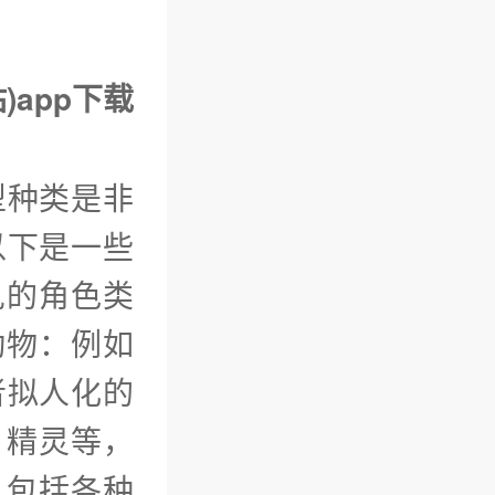
)app下载
型种类是非
以下是一些
见的角色类
动物：例如
者拟人化的
、精灵等，
：包括各种