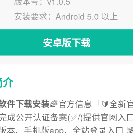
版本号：v1.0.5
安装要求：Android 5.0 以上
安卓版下载
简介
软件下载安装
🌈官方信息「🔰全新
已完成公开认证备案(✅/)提供官网入
版本、手机版app、全站登录入口.