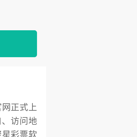
官网正式上
口、访问地
聚星彩票软