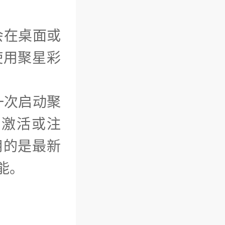
会在桌面或
使用聚星彩
一次启动聚
网激活或注
用的是最新
能。