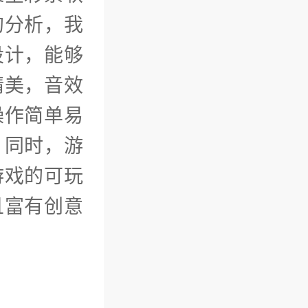
的分析，我
设计，能够
精美，音效
操作简单易
。同时，游
游戏的可玩
且富有创意