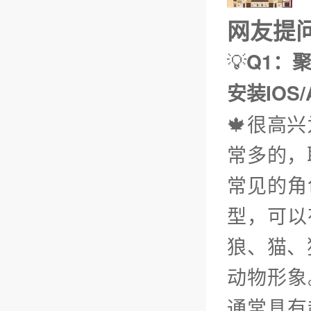
网友提问（
💡
Q1：聚
安装IOS/
🍁很高
常多的，
常见的角
型，可以
狼、猫、
动物形象
通常具有