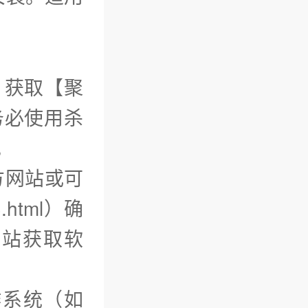
）获取【聚
务必使用杀
。
方网站或可
html）确
网站获取软
作系统（如