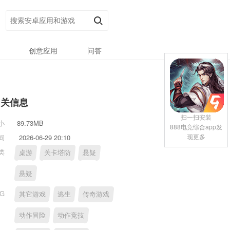
创意应用
问答
相关信息
扫一扫安装
小
89.73MB
888电竞综合app发
现更多
间
2026-06-29 20:10
类
桌游
关卡塔防
悬疑
悬疑
AG
其它游戏
逃生
传奇游戏
动作冒险
动作竞技