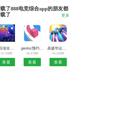
载了888电竞综合app的朋友都
下载了
更多
解压缩全能神器安卓版
geoloc预约安卓版
鼎盛华运安卓版
16.75MB
38.97MB
40.20MB
查看
查看
查看