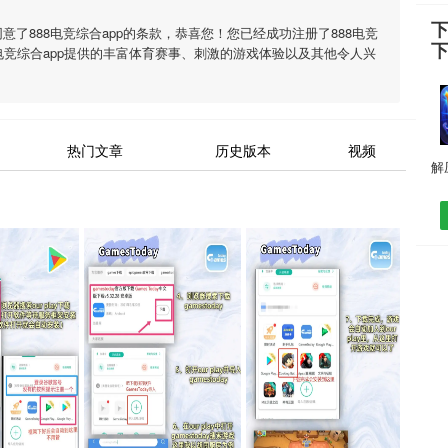
下
同意了
888电竞综合app
的条款，恭喜您！您已经成功注册了888电竞
电竞综合app
提供的丰富体育赛事、刺激的游戏体验以及其他令人兴
热门文章
历史版本
视频