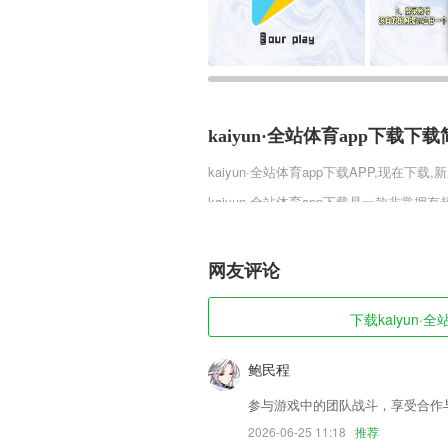
kaiyun·全站体育app下载下
kaiyun·全站体育app下载
APP,现在下载,
kaiyun·全站体育app下载是一款非
手游，同时在这里享受与全新的热血的仙
受更加出色的闯关副本体验哦。
网友评论
kaiyun·全站体育app下载软
1,家长园地，能够接收到校园发布的各项
下载kaiyun·
2,所有的文档自动同步还可以直接发送到
3,有道AI实时反馈
鲍民程
4,使用方便快捷以及对碎片时间的效率应
参与游戏中的团队战斗，享受合作
5,噪声抑制，超清音质；
2026-06-25 11:18
推荐