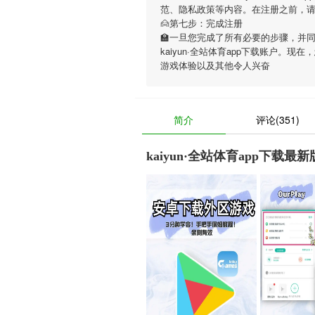
范、隐私政策等内容。在注册之前，
🙍第七步：完成注册
🏫一旦您完成了所有必要的步骤，并
kaiyun·全站体育app下载账户。现
游戏体验以及其他令人兴奋
简介
评论(351)
kaiyun·全站体育app下载最