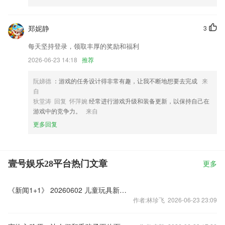
郑妮静
3
每天坚持登录，领取丰厚的奖励和福利
2026-06-23 14:18
推荐
阮娣德
：游戏的任务设计得非常有趣，让我不断地想要去完成
来
自
狄堂涛 回复 怀萍婉
经常进行游戏升级和装备更新，以保持自己在
游戏中的竞争力。
来自
更多回复
壹号娱乐28平台热门文章
更多
《新闻1+1》 20260602 儿童玩具新风险：法律与监管如何护安全？
作者:林珍飞 2026-06-23 23:09