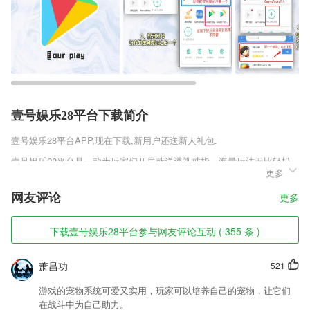
壹号娱乐28平台下载简介
壹号娱乐28平台
APP,现在下载,新用户还送新人礼包.
壹号娱乐28平台是一款为玩家们开局就送透视戒指，海量玩法无比轻松
更多
的作品，整个作品都有着全新的乐趣等着玩家们来享受，给你非同凡响的
热血时光，帮助玩家们打造出真正战斗氛围，你能够感受到全新的热血体
网友评论
更多
验，给你真正的爆率透析一键刷怪!
壹号娱乐28平台软件特色
下载壹号娱乐28平台参与网友评论互动 ( 355 条 )
1,【战术库】
萧昌功
521
2,多种字体选择练习：楷书、行楷、行书、草书、隶书、瘦金、艺术字等
多种字体，总有深得你心
游戏的宠物系统可爱又实用，玩家可以培养自己的宠物，让它们
3,拥有海量存储，能长期记录您和家人的测量数据和点滴积累
在战斗中为自己助力。