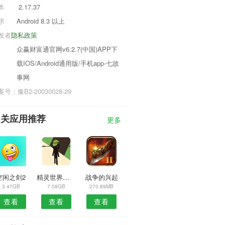
本
2.17.37
求
Android 8.3 以上
发者
隐私政策
众赢财富通官网v6.2.7(中国)APP下
载IOS/Android通用版/手机app-七故
事网
号：豫B2-20030028-29
相关应用推荐
更多
空闲之剑2
精灵世界九游UC版
战争的兴起
3.47GB
7.58GB
270.89MB
查看
查看
查看