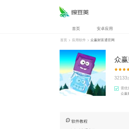
众赢财富通官网
首页
安卓应用
首页
>
应用软件
>
众赢财富通官网
众赢
32133
需优
众赢
软件教程