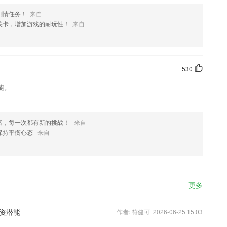
剧情任务！
来自
关卡，增加游戏的耐玩性！
来自
530
能。
富，每一次都有新的挑战！
来自
保持平衡心态
来自
更多
资潜能
作者: 符健可 2026-06-25 15:03