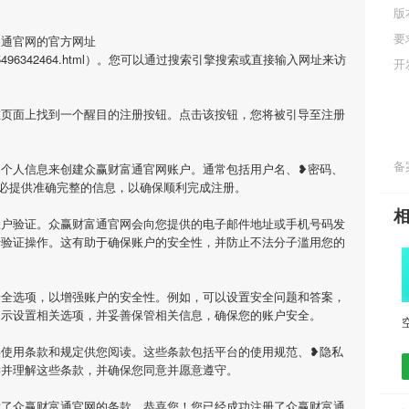
版
要
富通官网的官方网址
i/1681135496342464.html）。您可以通过搜索引擎搜索或直接输入网址来访
开
在页面上找到一个醒目的注册按钮。点击该按钮，您将被引导至注册
备案
的个人信息来创建众赢财富通官网账户。通常包括用户名、❥密码、
必提供准确完整的信息，以确保顺利完成注册。
账户验证。众赢财富通官网会向您提供的电子邮件地址或手机号码发
行验证操作。这有助于确保账户的安全性，并防止不法分子滥用您的
安全选项，以增强账户的安全性。例如，可以设置安全问题和答案，
提示设置相关选项，并妥善保管相关信息，确保您的账户安全。
供使用条款和规定供您阅读。这些条款包括平台的使用规范、❥隐私
读并理解这些条款，并确保您同意并愿意遵守。
意了众赢财富通官网的条款，恭喜您！您已经成功注册了众赢财富通