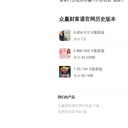
众赢财富通官网历史版本
9.654.512 V最新版
大小 7.2
2.892.554 V最新版
大小 34.22MB
7.35.734 V最新版
大小 93.1MB
我们的产品
众赢财富通官网手机客户端
应用安装器 Mac 版