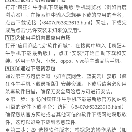
打开“疯狂斗牛手机下载最新版”手机浏览器（例如百度
浏览器）。在搜索框中输入您想要下载的应用的全名，
点击下载链接【/8407d/53323613.html】网址，下载完
成后点击“允许安装未知来源应用”。
🇦🇬②使用手机内置应用市场
打开“应用商店”或“软件商城”，在搜索中输入【疯狂斗
牛手机下载最新版】，点击“安装”开始自动下载和安
装。适用于华为、小米、oppo、vivo等主流品牌手机。
🇦🇷③通过下载资源包
通过第三方可信渠道（如百度网盘、蓝奏云）获取【疯
狂斗牛手机下载最新版】安装资源。下载后请务必使用
杀毒软件扫描，确保无安全风险后方可进行安装。
🍀第一步：☀️ 访问疯狂斗牛手机下载最新版官方网站或
可靠的软件下载平台：访问（/8407d/53323613.html）
确保您从官方网站或者其他可信的软件下载网站获取软
件，这可以避免下载到恶意软件。
🍀第二步：🎁 选择软件版本：根据您的操作系统（如