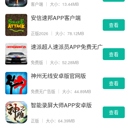
客户端
｜
大小：13.44MB
安信速邦APP客户端
查看
正版2026
｜
大小：78.12MB
速派超人速派员APP免费无广
告版
查看
免费版
｜
大小：52.28MB
神州无线安卓版官网版
查看
免费无广告版
｜
大小：44.89MB
智能录屏大师APP安卓版
查看
正版
｜
大小：64.39MB