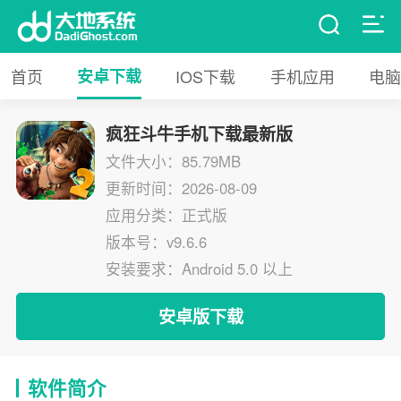
首页
安卓下载
IOS下载
手机应用
电脑
疯狂斗牛手机下载最新版
文件大小：85.79MB
更新时间：2026-08-09
应用分类：正式版
版本号：v9.6.6
安装要求：Android 5.0 以上
安卓版下载
软件简介