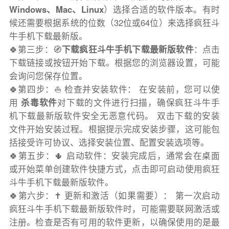
Windows、Mac、Linux
）选择合适的软件版本。有时
候还需要根据系统的位数（32位或64位）来选择疯狂斗
牛手机下载最新版。
🍀第三步：🧭
下载疯狂斗牛手机下载最新版软件
：点击
下载链接或按钮开始下载。根据您的浏览器设置，可能
会询问您保存位置。
🍀第四步：⛵️ 检查并安装软件： 在安装前，您可以使
用
杀毒软件
对下载的文件进行扫描，确保疯狂斗牛手
机下载最新版软件安全无恶意代码。 双击下载的安装
文件开始安装过程。根据提示完成安装步骤，这可能包
括接受许可协议、选择安装位置、配置安装选项等。
🍀第五步：🌵 启动软件：安装完成后，通常会在桌面
或开始菜单创建软件快捷方式，点击即可启动使用疯狂
斗牛手机下载最新版软件。
🍀第六步：✝️ 更新和激活（如果需要）： 第一次启动
疯狂斗牛手机下载最新版软件时，可能需要联网激活或
注册。检查是否有可用的软件更新，以确保使用的是最