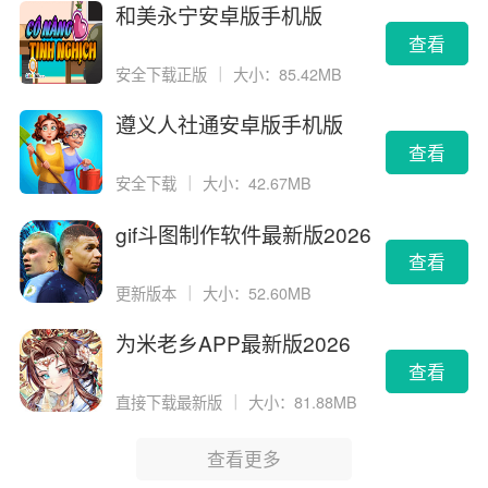
和美永宁安卓版手机版
查看
安全下载正版
｜
大小：85.42MB
遵义人社通安卓版手机版
查看
安全下载
｜
大小：42.67MB
gif斗图制作软件最新版2026
版
查看
更新版本
｜
大小：52.60MB
为米老乡APP最新版2026
查看
直接下载最新版
｜
大小：81.88MB
查看更多