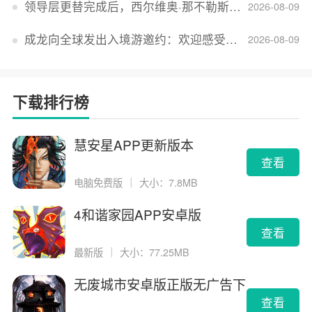
领导层更替完成后，西尔维奥·那不勒斯出任Lucid首席执行官
2026-08-09
成龙向全球发出入境游邀约：欢迎感受无滤镜的真实中国
2026-08-09
下载排行榜
慧安星APP更新版本
查看
电脑免费版
｜
大小：7.8MB
4和谐家园APP安卓版
查看
最新版
｜
大小：77.25MB
无废城市安卓版正版无广告下
载
查看