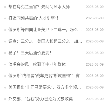
想在乌克兰当官？先问问风水大师
2026-08-09
打造同频共振的“人才引擎”！
2026-08-09
俄罗斯等四国让亚美尼亚二选一，怎么回事？
2026-08-09
调查：三分之一美国人和超三分之一加拿大人感到经济压力
2026-08-09
稳了！三天后油价要变！
2026-08-09
演唱会的风，吹到了中老年群体
2026-08-09
俄罗斯“终结者”战车更名“斯皮里顿”：寓意强大可靠，彰显俄精神力量
2026-08-09
美国提出“非同寻常要求”，双方多个领域分歧依旧，印美贸易谈判进入“关键阶段”
2026-08-09
外交部：''台独''势力已沦为民族败类
2026-08-09