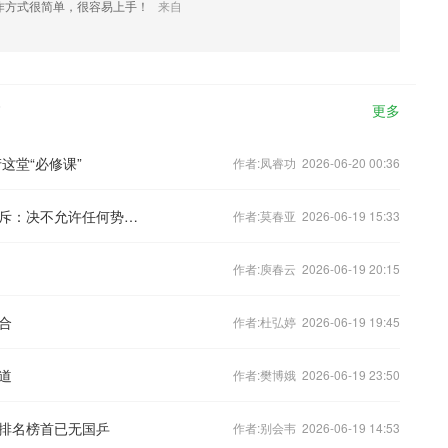
作方式很简单，很容易上手！
来自
更多
这堂“必修课”
作者:凤睿功 2026-06-20 00:36
美方炒作大陆“军事威胁”言论 国台办驳斥：决不允许任何势力把宝岛变成“地狱”
作者:莫春亚 2026-06-19 15:33
作者:庾春云 2026-06-19 20:15
合
作者:杜弘婷 2026-06-19 19:45
道
作者:樊博娥 2026-06-19 23:50
排名榜首已无国乒
作者:别会韦 2026-06-19 14:53