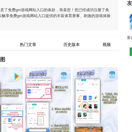
同意了
免费gm游戏网站入口
的条款，恭喜您！您已经成功注册了免
以畅享
免费gm游戏网站入口
提供的丰富体育赛事、刺激的游戏体验
热门文章
历史版本
视频
截图