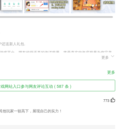
用户还送新人礼包.
的游戏平台，拥有超级逼真的海洋世界，将最真实的海底世界为您完美
更多
力，许多的模式和主题你都可以体会，逐渐的通过比赛来收集积分，享
更多
让你购物一步到位！
戏网站入口参与网友评论互动 ( 587 条 )
答疑问,进行健康干预及健康宣教;
新，手指轻轻一划，世界就在你手中。
773
与其他玩家一较高下，展现自己的实力！
网友报价、点评等信息，一键搞定。