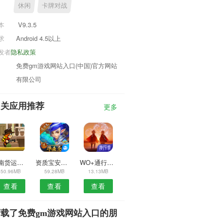
休闲
卡牌对战
本
V9.3.5
求
Android 4.5以上
发者
隐私政策
免费gm游戏网站入口(中国)官方网站
有限公司
相关应用推荐
更多
河南货运网安卓版
资质宝安卓版
WO+通行证安卓版
50.96MB
59.28MB
13.13MB
查看
查看
查看
下载了免费gm游戏网站入口的朋