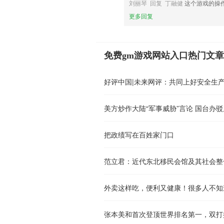
刘丽琴 回复 丁融健
这个游戏的操
更多回复
免费gm游戏网站入口热门文章
好评中国|未来网评：共同上好安全生产
把政绩写在百姓家门口
范立君：近代东北移民会馆及其社会整
外卖这样吃，便利又健康！很多人不知
张本美和首次登顶世界排名第一，双打