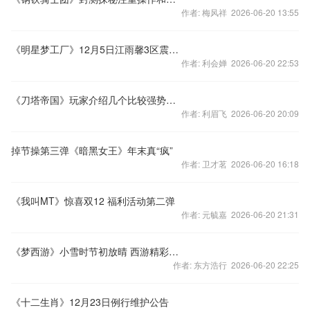
作者: 梅风祥 2026-06-20 13:55
《明星梦工厂》12月5日江雨馨3区震撼开启
作者: 利会婵 2026-06-20 22:53
《刀塔帝国》玩家介绍几个比较强势的英雄
作者: 利眉飞 2026-06-20 20:09
掉节操第三弹《暗黑女王》年末真“疯”
作者: 卫才茗 2026-06-20 16:18
《我叫MT》惊喜双12 福利活动第二弹
作者: 元毓嘉 2026-06-20 21:31
《梦西游》小雪时节初放晴 西游精彩送不停
作者: 东方浩行 2026-06-20 22:25
《十二生肖》12月23日例行维护公告