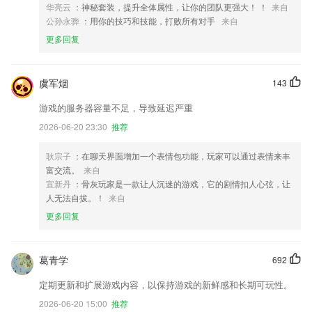
华亮云
：神秘套装，提升全体属性，让你的团队更强大！ ！
来自
公孙永骅
：用你的技巧和技能，打败所有对手
来自
更多回复
虞军烟
143
游戏的服务器容量不足，导致延迟严重
2026-06-20 23:30
推荐
耿宗子
：在聊天界面增加一个表情包功能，玩家可以通过表情来丰
富交流。
来自
宣新丹
：骨灰玩家是一款让人沉迷的游戏，它的剧情扣人心弦，让
人无法自拔。！
来自
更多回复
葛青学
692
定期更新和扩展游戏内容，以保持游戏的新鲜感和长期可玩性。
2026-06-20 15:00
推荐