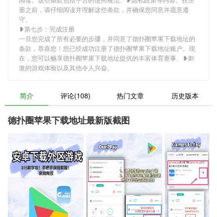
册之前，请仔细阅读并理解这些条款，并确保您同意并愿意遵
守。
❥第七步：完成注册
一旦您完成了所有必要的步骤，并同意了德扑圈苹果下载地址的
条款，恭喜您！您已经成功注册了德扑圈苹果下载地址账户。现
在，您可以畅享德扑圈苹果下载地址提供的丰富体育赛事、❥刺
激的游戏体验以及其他令人兴奋。
简介
评论(108)
热门文章
历史版本
德扑圈苹果下载地址最新版截图