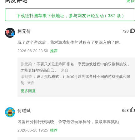
网友评论
更多
下载德扑圈苹果下载地址，参与网友评论互动 ( 387 条 )
柯元荷
728
玩了这个游戏后，我对游戏制作的过程有了更深入的了解。
2026-06-20 23:50
推荐
张元梁
：不要只关注胜利和排名，享受游戏过程中的乐趣和挑战，
才能更好地提高自己。
来自
缪剑荣
：设计挑战模式，让玩家可以尝试各种不同的游戏挑战和限
制
来自
更多回复
何瑶斌
658
装备评分排行榜揭晓，争夺最强玩家称号，赢取丰厚奖励
2026-06-20 19:25
推荐