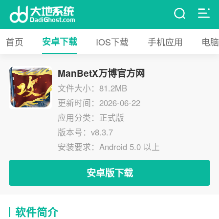
首页
安卓下载
IOS下载
手机应用
电脑
ManBetX万博官方网
文件大小：81.2MB
更新时间：2026-06-22
应用分类：正式版
版本号：v8.3.7
安装要求：Android 5.0 以上
安卓版下载
软件简介