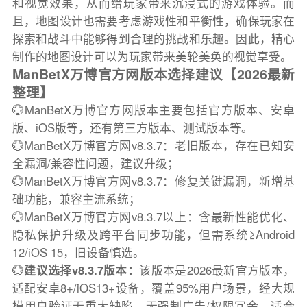
和视觉效果，从而给玩家带来沉浸式的游戏体验。而
且，地图设计也需要考虑游戏性和平衡性，确保玩家在
探索和战斗中能够得到合理的挑战和乐趣。因此，精心
制作的地图设计可以为玩家带来美轮美奂的视觉享受。
ManBetX万博官方网版本选择建议【2026最新
整理】
💮ManBetX万博官方网版本主要包括官方版本、安卓
版、iOS版等，还有第三方版本、测试版本等。
💮ManBetX万博官方网v8.3.7：老旧版本，存在已知安
全漏洞/兼容性问题，建议升级；
💮ManBetX万博官方网v8.3.7：修复关键漏洞，新增基
础功能，兼容主流系统；
💮ManBetX万博官方网v8.3.7以上：含最新性能优化、
隐私保护升级及跨平台同步功能，但需系统≥Android
12/iOS 15，旧设备慎选。
💮
建议选择v8.3.7版本：
该版本是2026最新官方版本，
适配安卓8+/iOS13+设备，覆盖95%用户场景，经大规
模用户验证无重大缺陷，无强制广告/权限冗余，适合