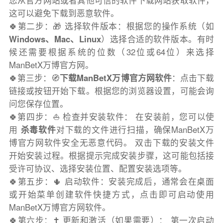
您从官方网站或者其他可信的软件下载网站获取软件，
这可以避免下载到恶意软件。
🍀第二步：🎁 选择软件版本：根据您的操作系统（如
Windows、Mac、Linux
）选择合适的软件版本。有时
候还需要根据系统的位数（32位或64位）来选择
ManBetX万博官方网。
🍀第三步：🧭
下载ManBetX万博官方网软件
：点击下载
链接或按钮开始下载。根据您的浏览器设置，可能会询
问您保存位置。
🍀第四步：⛵️ 检查并安装软件： 在安装前，您可以使
用
杀毒软件
对下载的文件进行扫描，确保ManBetX万
博官方网软件安全无恶意代码。 双击下载的安装文件
开始安装过程。根据提示完成安装步骤，这可能包括接
受许可协议、选择安装位置、配置安装选项等。
🍀第五步：🌵 启动软件：安装完成后，通常会在桌面
或开始菜单创建软件快捷方式，点击即可启动使用
ManBetX万博官方网软件。
🍀第六步：✝️ 更新和激活（如果需要）： 第一次启动