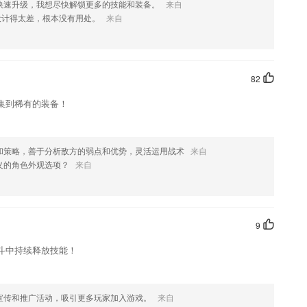
快速升级，我想尽快解锁更多的技能和装备。
来自
设计得太差，根本没有用处。
来自
绍，如果您喜欢这款软件，您可以到应用商店进行打分评论，说出您的使用
修改。
82
集到稀有的装备！
和策略，善于分析敌方的弱点和优势，灵活运用战术
来自
义的角色外观选项？
来自
9
斗中持续释放技能！
宣传和推广活动，吸引更多玩家加入游戏。
来自