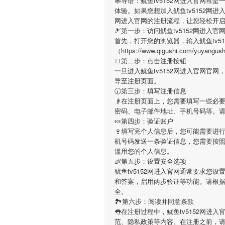
🕸导语：
鱿鱼tv5152网进入官网
🉑是
体验。如果您想加入
鱿鱼tv5152网进
网进入官网
的注册流程，让您轻松开
🎿第一步：访问鱿鱼tv5152网进入官
首先，打开您的浏览器，输入
鱿鱼tv5
（https://www.qigushi.com/
🍞第二步：点击注册按钮
一旦进入
鱿鱼tv5152网进入官网
官网，
导至注册页面。
🕢第三步：填写注册信息
👴在注册页面上，您需要填写一些必
密码、电子邮件地址、手机号码等。
🍬第四步：验证账户
🍷填写完个人信息后，您可能需要进
机号码发送一条验证信息，您需要按
滥用您的个人信息。
👶第五步：设置安全选项
鱿鱼tv5152网进入官网
通常要求您设置
和答案，启用两步验证等功能。请根
全。
🏞第六步：阅读并同意条款
👅在注册过程中，
鱿鱼tv5152网进入
范、隐私政策等内容。在注册之前，