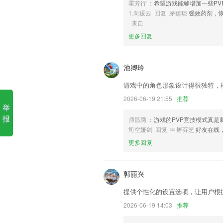
霍芳行
：希望游戏能够增加一些PV
鱿鱼tv5152网进入官网软件优
1.向瑗云 回复 茅莲琰
强效药剂，
来自
1.运用视频、照片能够记载下学生的成长
更多回复
2.智能机器人：智能对话、讲故事
3.各种非常贴心的功能，用户可以随时随
池卿玲
4.这里包含励志语录，情感文案，爱情宣
游戏中的角色形象设计得很独特，
5.想了解其他孩子都在学习什么吗？想
在一起交流学习！
2026-06-19 21:55
推荐
举
6.辅导老师24小时在线解答学习问题，
报
师昌璐
：游戏的PVP竞技模式真是
鱿鱼tv5152网进入官网更新了
司空娅剑 回复 申屠芬芝
好友在线
更多回复
修正打开文本文件问题数据其它
修复vivo1以下版本无法登录, 扫码入菲
郭丽兴
可分享入住指引至微信
持续优化wifi连接成功率
提供个性化的设置选项，让用户根
周任务全新升级，充值得经验 ，看直播领
2026-06-19 14:03
推荐
优化登录功能，可输入大小写字母；