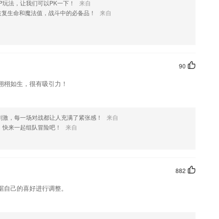
P玩法，让我们可以PK一下！
来自
势
恢复生命和魔法值，战斗中的必备品！
来自
；
地的进行学习关于医学方面的知识
90
言，名言名句，电影台词，以及背景图集等等。
栩栩如生，很有吸引力！
知道达人妈妈都是怎么带娃在家学科学的吗？社群交流让更多的家长可以
一对一针对性批改，讲解课后作业，随时随地解决学习疑虑
刺激，每一场对战都让人充满了紧张感！
来自
什么?
，快来一起组队冒险吧！
来自
显示乱码
882
据自己的喜好进行调整。
阅点；