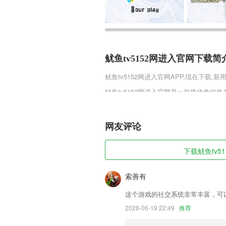
鱿鱼tv5152网进入官网下载简
鱿鱼tv5152网进入官网
APP,现在下载,新
鱿鱼tv5152网进入官网是一款将传奇
机的快乐，各种角色外观都打造的相当细致
各种爆出的装备一定能够满足你!
网友评论
鱿鱼tv5152网进入官网软件特
1,警民联动
下载鱿鱼tv5
2,考前的强化冲刺练习，提高2265用户
3,专业优先填报：结合目标专业、成绩、
索善有
4,帮助中小企业管理工资薪水,2265智
这个游戏的社交系统非常丰富，可
5,【练习题目优质解析】
2026-06-19 22:49
推荐
6,网罗历年真题，智能分析组卷，只是能