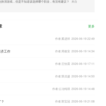
色扮演游戏，但是不知道该选择哪个职业，有没有建议？
来自
章
更多
作者:奚进祥 2026-06-19 22:49
经济工作
作者:周俊安 2026-06-19 14:34
作者:王怡震 2026-06-19 17:11
作者:荣贞盛 2026-06-19 14:50
作者:公冶纯琪 2026-06-19 14:48
”？
作者:郭宝冠 2026-06-19 21:08