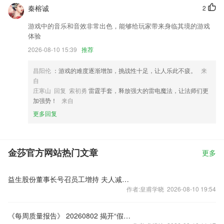
秦榕诚
2
游戏中的音乐和音效非常出色，能够给玩家带来身临其境的游戏
体验
2026-08-10 15:39
推荐
昌阳伦
：游戏的难度逐渐增加，挑战性十足，让人乐此不疲。
来
自
庄寒山 回复 索初勇
雷霆手套，释放强大的雷电魔法，让法师们更
加强势！
来自
更多回复
金莎官方网站热门文章
更多
益生股份董事长号召员工增持 夫人减持套现1.4亿
作者:皇甫学晓 2026-08-10 19:54
《每周质量报告》 20260802 揭开“假洋牌”的真面目