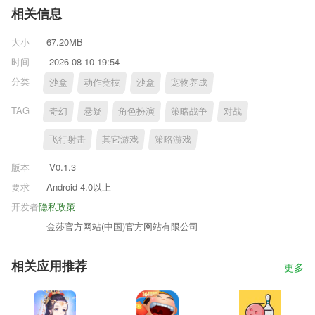
相关信息
大小
67.20MB
时间
2026-08-10 19:54
分类
沙盒
动作竞技
沙盒
宠物养成
TAG
奇幻
悬疑
角色扮演
策略战争
对战
飞行射击
其它游戏
策略游戏
版本
V0.1.3
要求
Android 4.0以上
开发者
隐私政策
金莎官方网站(中国)官方网站有限公司
相关应用推荐
更多