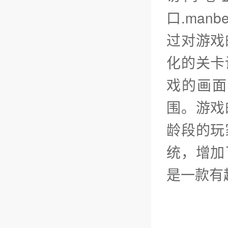
口.ma
过对游戏
化的关卡
戏的画面
围。游戏
龄段的玩
统，增加
是一款有