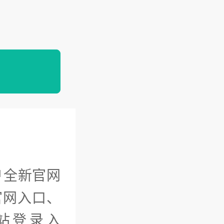
全新官网
官网入口、
站登录入