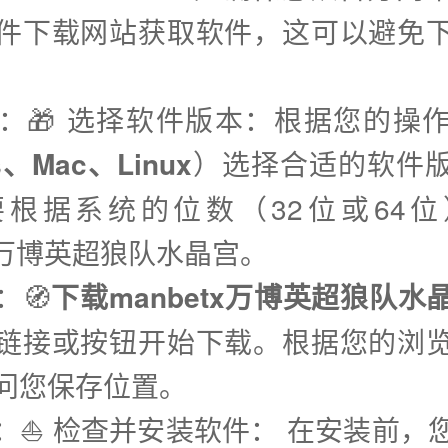
件下载网站获取软件，这可以避免
步：🎁 选择软件版本：根据您的操
s、Mac、Linux
）选择合适的软件
根据系统的位数（32位或64
tx万博英超狼队水晶宫。
：🧭
下载manbetx万博英超狼队水
链接或按钮开始下载。根据您的浏
问您保存位置。
步：⛵️ 检查并安装软件： 在安装前，