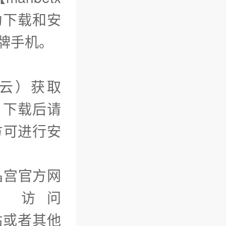
动下载和安
品牌手机。
云）获取
。下载后请
方可进行安
水晶宫官方网
：访问
网站或者其他