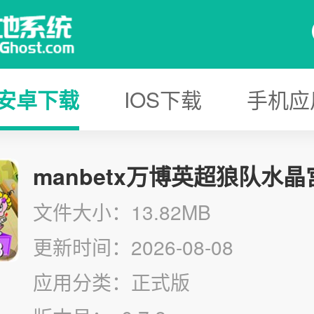
安卓下载
IOS下载
手机应
manbetx万博英超狼队水晶
文件大小：13.82MB
更新时间：2026-08-08
应用分类：正式版