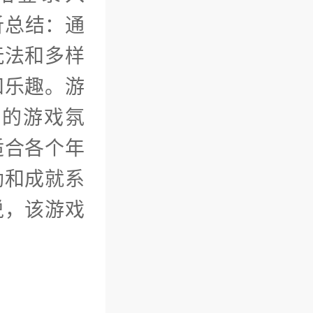
析总结：通
玩法和多样
和乐趣。游
好的游戏氛
适合各个年
励和成就系
说，该游戏