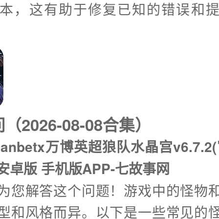
本，这有助于修复已知的错误和
2026-08-08合集）
anbetx万博英超狼队水晶宫v6.7.2
 安卓版 手机版APP-七故事网
兴为您解答这个问题！游戏中的怪物
型和风格而异。以下是一些常见的