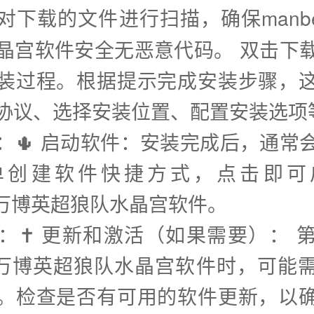
对下载的文件进行扫描，确保manbe
晶宫软件安全无恶意代码。 双击下
装过程。根据提示完成安装步骤，
协议、选择安装位置、配置安装选项
步：🌵 启动软件：安装完成后，通常
单创建软件快捷方式，点击即可
tx万博英超狼队水晶宫软件。
步：✝️ 更新和激活（如果需要）： 
etx万博英超狼队水晶宫软件时，可能
。检查是否有可用的软件更新，以