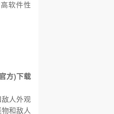
提高软件性
(官方)下载
和敌人外观
怪物和敌人