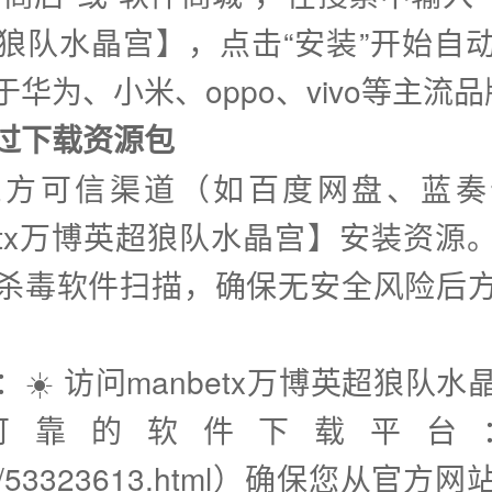
狼队水晶宫】，点击“安装”开始自
华为、小米、oppo、vivo等主流
通过下载资源包
三方可信渠道（如百度网盘、蓝奏
betx万博英超狼队水晶宫】安装资源
杀毒软件扫描，确保无安全风险后
：☀️ 访问manbetx万博英超狼队
可靠的软件下载平台
7d/53323613.html）确保您从官方