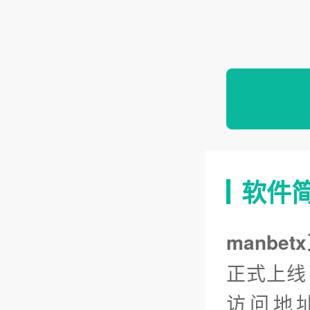
软件
manbe
正式上线
访问地