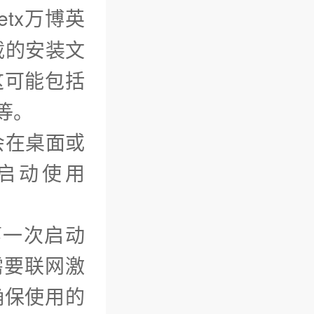
tx万博英
载的安装文
这可能包括
等。
会在桌面或
启动使用
第一次启动
需要联网激
确保使用的