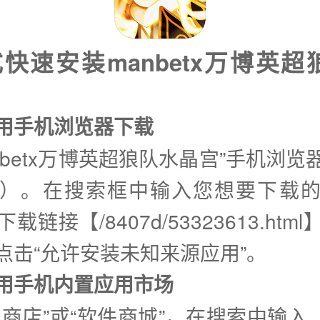
快速安装manbetx万博英
使用手机浏览器下载
nbetx万博英超狼队水晶宫”手机浏
）。在搜索框中输入您想要下载
载链接【/8407d/53323613.htm
点击“允许安装未知来源应用”。
②使用手机内置应用市场
商店”或“软件商城”，在搜索中输入【m