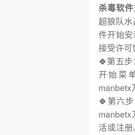
杀毒软件
超狼队水
件开始安
接受许可
🍀第五
开始菜
manbe
🍀第六
manb
活或注册