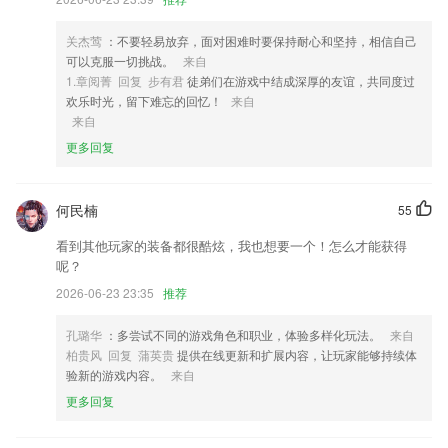
单；
4,早教盒子涵盖当月课程所需的全部教具，既是上课的教具，又是孩子平
关杰莺
：不要轻易放弃，面对困难时要保持耐心和坚持，相信自己
时的玩具。教具经过上百次玩耍试验，贴合宝宝月龄敏感期的特点设计，
可以克服一切挑战。
来自
宝宝们很爱玩。
1.章阅菁 回复 步有君
徒弟们在游戏中结成深厚的友谊，共同度过
欢乐时光，留下难忘的回忆！
来自
5,【设置假密码】
来自
6,轻松测量出当前环境的噪声水平，操作简单、使用方便。
更多回复
玖富万卡官网登录软件优势
1.专业的哈佛外教,享受全球顶尖名校的师资资源;
何民楠
55
2.各种类型的诗词资源都有，让你随时去学习，更新速度快。
看到其他玩家的装备都很酷炫，我也想要一个！怎么才能获得
呢？
3.单句反复练习的模式可以让用户更加牢靠的掌握各种的内容，满足用户
随时学习英语的需求。
2026-06-23 23:35
推荐
4.掌握23个声母、24个韵母以及16个整体认读音节，500个汉字的拼音。
孔璐华
：多尝试不同的游戏角色和职业，体验多样化玩法。
来自
5.详实记录全班学生行为表现，一目了然的班级情况，帮助老师发现班级
柏贵风 回复 蒲英贵
提供在线更新和扩展内容，让玩家能够持续体
管理盲点，看见管理成效
验新的游戏内容。
来自
6.海量教学课程资源，让用户的孩子学习到丰富的早教知识；
更多回复
玖富万卡官网登录更新了什么?