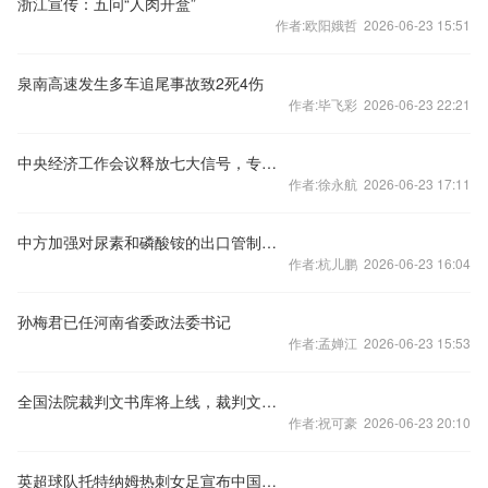
浙江宣传：五问“人肉开盒”
作者:欧阳娥哲 2026-06-23 15:51
泉南高速发生多车追尾事故致2死4伤
作者:毕飞彩 2026-06-23 22:21
中央经济工作会议释放七大信号，专家火线解读
作者:徐永航 2026-06-23 17:11
中方加强对尿素和磷酸铵的出口管制？外交部回应
作者:杭儿鹏 2026-06-23 16:04
孙梅君已任河南省委政法委书记
作者:孟婵江 2026-06-23 15:53
全国法院裁判文书库将上线，裁判文书公开何去何从？
作者:祝可豪 2026-06-23 20:10
英超球队托特纳姆热刺女足宣布中国球员王霜加盟