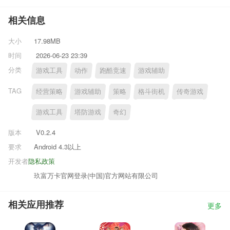
相关信息
大小
17.98MB
时间
2026-06-23 23:39
分类
游戏工具
动作
跑酷竞速
游戏辅助
TAG
经营策略
游戏辅助
策略
格斗街机
传奇游戏
游戏工具
塔防游戏
奇幻
版本
V0.2.4
要求
Android 4.3以上
开发者
隐私政策
玖富万卡官网登录(中国)官方网站有限公司
相关应用推荐
更多