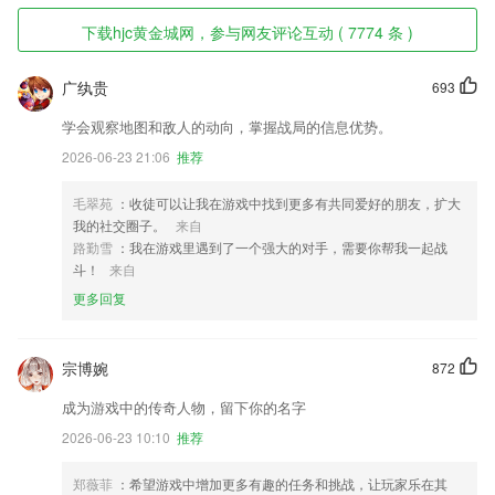
下载hjc黄金城网，参与网友评论互动 ( 7774 条 )
广纨贵
693
学会观察地图和敌人的动向，掌握战局的信息优势。
2026-06-23 21:06
推荐
毛翠苑
：收徒可以让我在游戏中找到更多有共同爱好的朋友，扩大
我的社交圈子。
来自
路勤雪
：我在游戏里遇到了一个强大的对手，需要你帮我一起战
斗！
来自
更多回复
宗博婉
872
成为游戏中的传奇人物，留下你的名字
2026-06-23 10:10
推荐
郑薇菲
：希望游戏中增加更多有趣的任务和挑战，让玩家乐在其