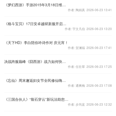
《梦幻西游》手游2015年3月18日维护公告
作者: 陶娟真 2026-06-23 13:41
《格斗宝贝》17日安卓越狱新服开启公告
作者: 宇文凡伯 2026-06-23 13:20
《天下HD》李白陪你吟诗作对 庆元宵！
作者: 贺澜福 2026-06-23 17:41
决战跨服巅峰《囧西游》战力如何快速提升
作者: 任壮翠 2026-06-23 17:25
《忘仙》周末邂逅妇女节全民修仙嗨翻天
作者: 通爽梅 2026-06-23 17:08
《三国合伙人》“裂石穿云”新玩法助您称霸三合
作者: 步筠蓝 2026-06-23 12:32