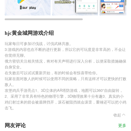
hjc黄金城网游戏介绍
玩家每日可参加讨伐战，讨伐武林共敌。
3:游戏的内容也在不断的进行更新，所以它的可玩度是非常高的，不会让
你觉得无聊。
俄方密切关注相关情况，将对有关声明进行深入分析，以便采取措施确保
自身安全。
在失败后可以试试重新开始，有的时候会有惊喜带给你。
玩家在面对敌人的时候可以使用不同的策略，只有这样才可以更快的打败
敌人。
攻堡鸡兵手游亮点1、3D立体的AR塔防游戏，地图可以360°自由旋转，
2、采用了非常具有特色的物理引擎，3D物理效果十分有趣3、真实的小
鸡们射过来的箭会被盾牌挡开，滚石被阻挡就会滚歪，重锤还可以把小鸡
击飞。
收起
网友评论
更多