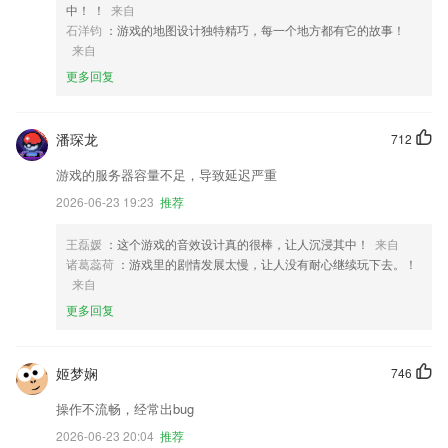
中！ ！
来自
石洋钧
：游戏的地图设计独特精巧，每一个地方都有它的故事！
来自
更多回复
潘琛龙
712
游戏的服务器容量不足，导致延迟严重
2026-06-23 19:23
推荐
王磊媛
：这个游戏的音效设计真的很棒，让人沉浸其中！
来自
诸葛蕊荷
：游戏里的剧情发展太慢，让人没有耐心继续玩下去。！
来自
更多回复
姬梦娴
746
操作不流畅，经常出bug
2026-06-23 20:04
推荐