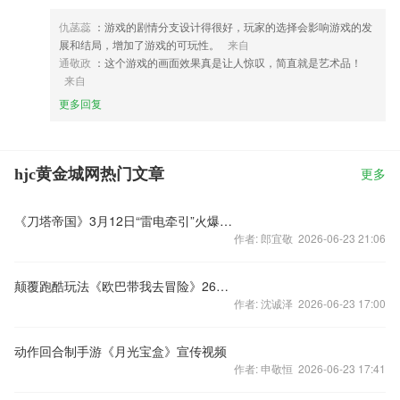
仇菡蕊
：游戏的剧情分支设计得很好，玩家的选择会影响游戏的发
展和结局，增加了游戏的可玩性。
来自
通敬政
：这个游戏的画面效果真是让人惊叹，简直就是艺术品！
来自
更多回复
hjc黄金城网热门文章
更多
《刀塔帝国》3月12日“雷电牵引”火爆开启
作者: 郎宜敬 2026-06-23 21:06
颠覆跑酷玩法《欧巴带我去冒险》26日开启
作者: 沈诚泽 2026-06-23 17:00
动作回合制手游《月光宝盒》宣传视频
作者: 申敬恒 2026-06-23 17:41