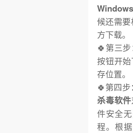
Window
候还需要
方下载。
🍀第三步
按钮开始
存位置。
🍀第四
杀毒软件
件安全无
程。根据