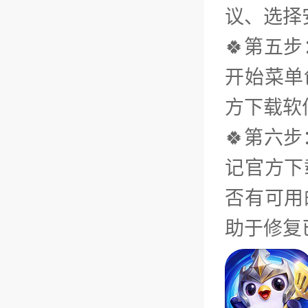
议、选择
🍀第五
开始菜单
方下载软
🍀第六
记官方下
否有可用
助于修复