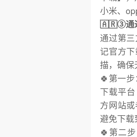
小米、op
🇦🇷③
通过第三
记官方下
描，确保
🍀第一
下载平台：
方网站或
避免下载
🍀第二