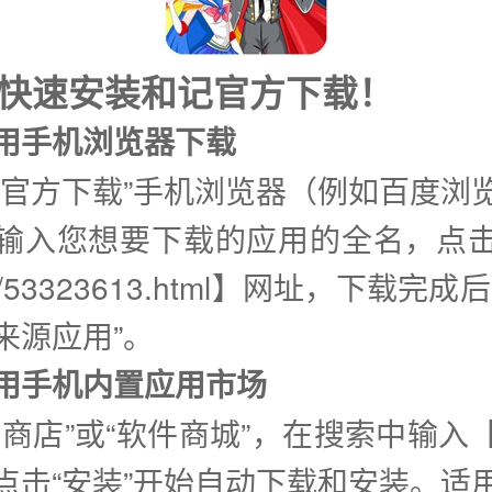
式快速安装和记官方下载！
使用手机浏览器下载
记官方下载”手机浏览器（例如百度浏
输入您想要下载的应用的全名，点
d/53323613.html】网址，下载完
来源应用”。
②使用手机内置应用市场
用商店”或“软件商城”，在搜索中输入
点击“安装”开始自动下载和安装。适