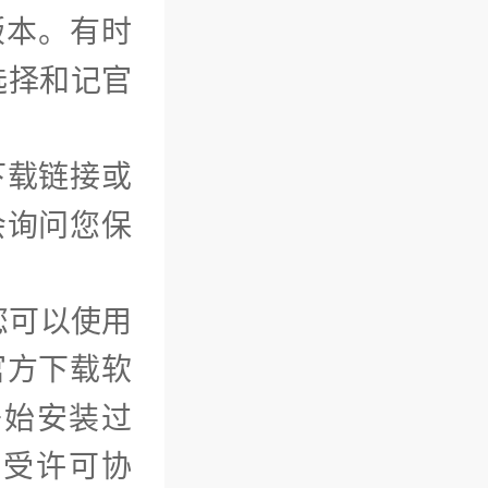
版本。有时
选择和记官
下载链接或
会询问您保
您可以使用
官方下载软
开始安装过
接受许可协