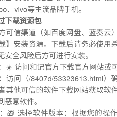
po、vivo等主流品牌手机。
通过下载资源包
方可信渠道（如百度网盘、蓝奏云
载】安装资源。下载后请务必使用
无安全风险后方可进行安装。
步：☀️ 访问和记官方下载官方网站或
访问（/8407d/53323613.html
者其他可信的软件下载网站获取软
到恶意软件。
步：🎁 选择软件版本：根据您的操