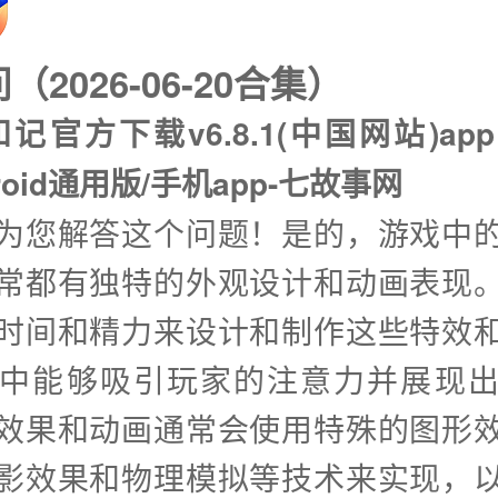
2026-06-20合集）
和记官方下载v6.8.1(中国网站)a
droid通用版/手机app-七故事网
兴为您解答这个问题！是的，游戏中
常都有独特的外观设计和动画表现
时间和精力来设计和制作这些特效
中能够吸引玩家的注意力并展现
效果和动画通常会使用特殊的图形
影效果和物理模拟等技术来实现，