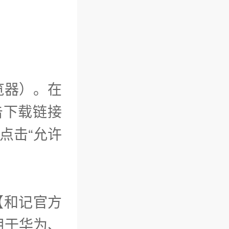
览器）。在
击下载链接
成后点击“允许
【和记官方
用于华为、