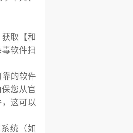
）获取【和
杀毒软件扫
可靠的软件
）确保您从官
件，这可以
作系统（如