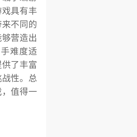
游戏具有丰
带来不同的
能够营造出
上手难度适
提供了丰富
挑战性。总
戏，值得一