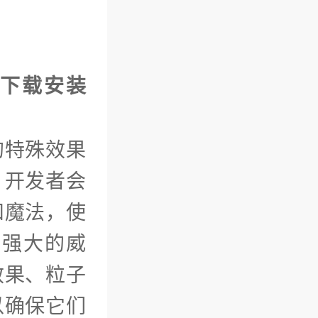
pp下载安装
的特殊效果
。开发者会
和魔法，使
出强大的威
效果、粒子
以确保它们