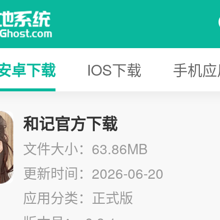
安卓下载
IOS下载
手机应
和记官方下载
文件大小：63.86MB
更新时间：2026-06-20
应用分类：正式版