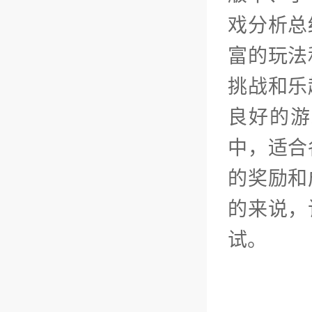
戏分析总
富的玩法
挑战和乐
良好的游
中，适合
的奖励和
的来说，
试。