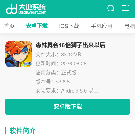
首页
安卓下载
IOS下载
手机应用
电脑
森林舞会46倍狮子出来以后
文件大小：83.12MB
更新时间：2026-06-28
应用分类：正式版
版本号：v3.6.8
安装要求：Android 5.0 以上
安卓版下载
软件简介