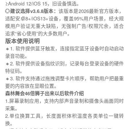
≥Android 12/iOS 15，旧设备慎选。
💮
建议选择v3.6.8版本：
该版本是2026最新官方版本，
适配安卓8+/iOS13+设备，覆盖95%用户场景，经大规
模用户验证无重大缺陷，无强制广告/权限冗余，适合
追求“省心使用”的大多数用户。
版本使用说明
🔸1. 软件提供蓝牙触发，连接指定蓝牙设备时自动启动
录音功能。
🔸2. 软件提供设备指纹识别，记录每台登录设备的硬件
特征码。
🔸3. 软件支持通过拖拽调整卡片顺序，帮助用户把最重
要的内容放在显眼位置。
森林舞会46倍狮子出来以后软件介绍
1.屏幕录制应用，支持内部声音录制和摄像头画面同时
采集。
2.单位换算工具，长度面积体积温度各类单位一键转
换。