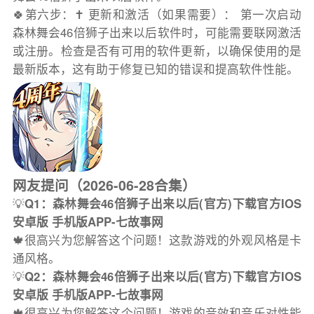
🍀第六步：✝️ 更新和激活（如果需要）： 第一次启动
森林舞会46倍狮子出来以后软件时，可能需要联网激活
或注册。检查是否有可用的软件更新，以确保使用的是
最新版本，这有助于修复已知的错误和提高软件性能。
网友提问（2026-06-28合集）
💡
Q1：森林舞会46倍狮子出来以后(官方)下载官方IOS
安卓版 手机版APP-七故事网
🍁很高兴为您解答这个问题！这款游戏的外观风格是卡
通风格。
💡
Q2：森林舞会46倍狮子出来以后(官方)下载官方IOS
安卓版 手机版APP-七故事网
🍁很高兴为您解答这个问题！游戏的音效和音乐对性能