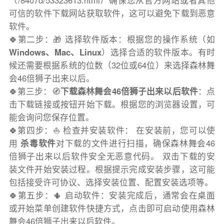
（/8407d/53323613.html）确保您从官方网站或者其他
可信的软件下载网站获取软件，这可以避免下载到恶意
软件。
🍀第二步：🎁 选择软件版本：根据您的操作系统（如
Windows、Mac、Linux
）选择合适的软件版本。有时
候还需要根据系统的位数（32位或64位）来选择森林舞
会46倍狮子出来以后。
🍀第三步：🧭
下载森林舞会46倍狮子出来以后软件
：点
击下载链接或按钮开始下载。根据您的浏览器设置，可
能会询问您保存位置。
🍀第四步：⛵️ 检查并安装软件： 在安装前，您可以使
用
杀毒软件
对下载的文件进行扫描，确保森林舞会46
倍狮子出来以后软件安全无恶意代码。 双击下载的安
装文件开始安装过程。根据提示完成安装步骤，这可能
包括接受许可协议、选择安装位置、配置安装选项等。
🍀第五步：🌵 启动软件：安装完成后，通常会在桌面
或开始菜单创建软件快捷方式，点击即可启动使用森林
舞会46倍狮子出来以后软件。