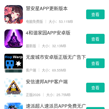
慧安星APP更新版本
查看
电脑免费版
｜
大小：53.11MB
4和谐家园APP安卓版
查看
最新版
｜
大小：32.13MB
无废城市安卓版正版无广告下
载
查看
客户端
｜
大小：69.55MB
安信速邦APP客户端
查看
正版2026
｜
大小：25.75MB
速派超人速派员APP免费无广