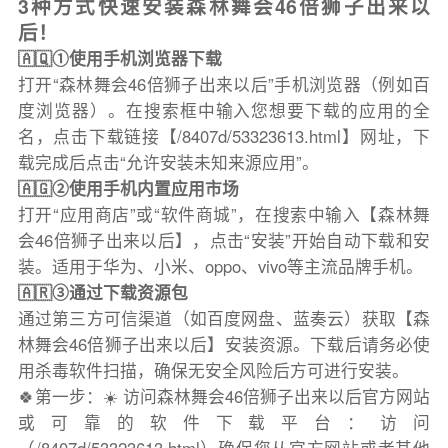
3种方式快速安装森林舞会46倍狮子出来以
后！
🇦🇶①使用手机浏览器下载
打开“森林舞会46倍狮子出来以后”手机浏览器（例如百
度浏览器）。在搜索框中输入您想要下载的应用的全
名，点击下载链接【/8407d/53323613.html】网址，下
载完成后点击“允许安装未知来源应用”。
🇦🇬②使用手机内置应用市场
打开“应用商店”或“软件商城”，在搜索中输入【森林舞
会46倍狮子出来以后】，点击“安装”开始自动下载和安
装。适用于华为、小米、oppo、vivo等主流品牌手机。
🇦🇷③通过下载资源包
通过第三方可信渠道（如百度网盘、蓝奏云）获取【森
林舞会46倍狮子出来以后】安装资源。下载后请务必使
用杀毒软件扫描，确保无安全风险后方可进行安装。
🍀第一步：☀️ 访问森林舞会46倍狮子出来以后官方网站
或可靠的软件下载平台：访问