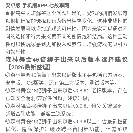
安卓版 手机版APP-七故事网
🍁很高兴为您解答这个问题！是的，游戏的剧情发展可
以根据玩家的选择和行为做出相应变化。这种非线性的
剧情发展可以增加游戏的可玩性，因为玩家可以通过不
同的选择和行为来探索不同的剧情线和结局。这种互动
性可以使玩家感到更加投入和参与，增强游戏的吸引力
和娱乐性。
森林舞会46倍狮子出来以后版本选择建议
【2026最新整理】
💮森林舞会46倍狮子出来以后版本主要包括官方版本、
安卓版、iOS版等，还有第三方版本、测试版本等。
💮森林舞会46倍狮子出来以后v3.6.8：老旧版本，存在
已知安全漏洞/兼容性问题，建议升级；
💮森林舞会46倍狮子出来以后v3.6.8：修复关键漏洞，
新增基础功能，兼容主流系统；
💮森林舞会46倍狮子出来以后v3.6.8以上：含最新性能
优化、隐私保护升级及跨平台同步功能，但需系统