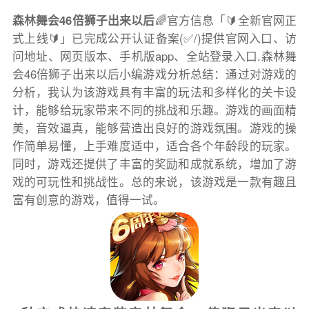
森林舞会46倍狮子出来以后
🌈官方信息「🔰全新官网正
式上线🔰」已完成公开认证备案(✅/)提供官网入口、访
问地址、网页版本、手机版app、全站登录入口.森林舞
会46倍狮子出来以后小编游戏分析总结：通过对游戏的
分析，我认为该游戏具有丰富的玩法和多样化的关卡设
计，能够给玩家带来不同的挑战和乐趣。游戏的画面精
美，音效逼真，能够营造出良好的游戏氛围。游戏的操
作简单易懂，上手难度适中，适合各个年龄段的玩家。
同时，游戏还提供了丰富的奖励和成就系统，增加了游
戏的可玩性和挑战性。总的来说，该游戏是一款有趣且
富有创意的游戏，值得一试。