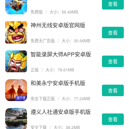
告版
查看
免费版
｜
大小：56.49MB
神州无线安卓版官网版
查看
免费无广告版
｜
大小：30.56MB
智能录屏大师APP安卓版
查看
正版
｜
大小：78.61MB
和美永宁安卓版手机版
查看
安全下载正版
｜
大小：77.24MB
遵义人社通安卓版手机版
查看
安全下载
｜
大小：38.2MB