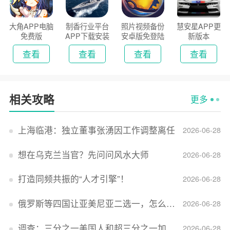
大角APP电脑
制香行业平台
照片视频备份
慧安星APP更
免费版
APP下载安装
安卓版免登陆
新版本
2026
版
查看
查看
查看
查看
相关攻略
更多
上海临港：独立董事张湧因工作调整离任
2026-06-28
想在乌克兰当官？先问问风水大师
2026-06-28
打造同频共振的“人才引擎”！
2026-06-28
俄罗斯等四国让亚美尼亚二选一，怎么回事？
2026-06-28
调查：三分之一美国人和超三分之一加拿大人感到经济压力
2026-06-28