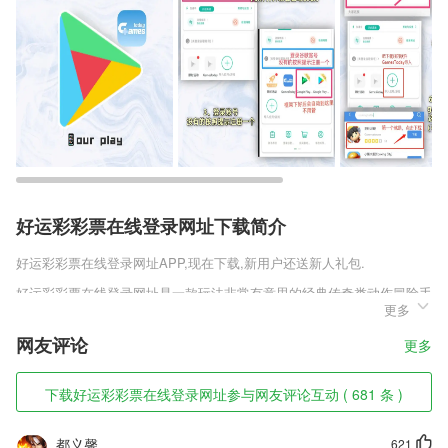
好运彩彩票在线登录网址下载简介
好运彩彩票在线登录网址
APP,现在下载,新用户还送新人礼包.
好运彩彩票在线登录网址是一款玩法非常有意思的经典传奇类动作冒险手
更多
游，玩家在这款游戏中是可以击杀各种各样的boss，不仅福利多还能够
收获各种红包，而且游戏中的装备都是靠玩家自己打的，这款游戏支持打
网友评论
更多
金，复古韵味极致高爆，玩家前期就可以在游戏中搬砖赚米。比起来说更
加不讲道理!
下载好运彩彩票在线登录网址参与网友评论互动 ( 681 条 )
好运彩彩票在线登录网址软件特色
1,全面性智能办公功能，这里为各位带来了超强的办公技术一键提供各位
都义馨
621