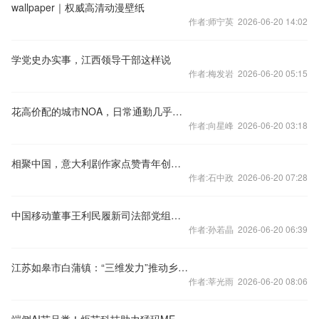
wallpaper｜权威高清动漫壁纸
作者:师宁英 2026-06-20 14:02
学党史办实事，江西领导干部这样说
作者:梅发岩 2026-06-20 05:15
花高价配的城市NOA，日常通勤几乎闲置，问题出在哪？
作者:向星峰 2026-06-20 03:18
相聚中国，意大利剧作家点赞青年创造力
作者:石中政 2026-06-20 07:28
中国移动董事王利民履新司法部党组成员
作者:孙若晶 2026-06-20 06:39
江苏如皋市白蒲镇：“三维发力”推动乡村振兴“生力军”成长
作者:莘光雨 2026-06-20 08:06