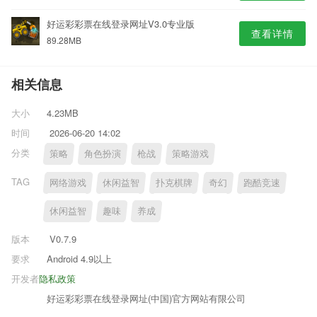
好运彩彩票在线登录网址V3.0专业版
查看详情
89.28MB
相关信息
大小
4.23MB
时间
2026-06-20 14:02
分类
策略
角色扮演
枪战
策略游戏
TAG
网络游戏
休闲益智
扑克棋牌
奇幻
跑酷竞速
休闲益智
趣味
养成
版本
V0.7.9
要求
Android 4.9以上
开发者
隐私政策
好运彩彩票在线登录网址(中国)官方网站有限公司