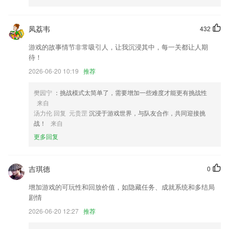
增加设备权限动态申请功能
凤荔韦
432
新闻一键转帖，第一时间针对热议事件立贴盖楼；
游戏的故事情节非常吸引人，让我沉浸其中，每一关都让人期
以上就是金沙乐娱场app下载的介绍，如果您喜欢这款软件，您可以到应
待！
用商店进行打分评论，说出您的使用经历，以帮助我们更好的对产品进行
优化修改。
2026-06-20 10:19
推荐
海报分享优化，重点更聚焦
樊园宁
：挑战模式太简单了，需要增加一些难度才能更有挑战性
修复个别手机类型存在的bug问题。
来自
汤力伦 回复 元贵罡
沉浸于游戏世界，与队友合作，共同迎接挑
全新版本上线，修复上版本问题
战！
来自
联系我们
更多回复
以上就是好运彩彩票在线登录网址的介绍，如果您喜欢这款软件，您可以
到应用商店进行打分评论，说出您的使用经历，以帮助我们更好的对产品
进行优化修改。
吉琪德
0
增加游戏的可玩性和回放价值，如隐藏任务、成就系统和多结局
剧情
2026-06-20 12:27
推荐