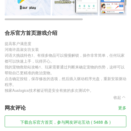
合乐官方首页游戏介绍
提高客户满意度
河南许昌淑女坊女装
词语大挑战特色1、有很多物品可以慢慢解锁，操作非常简单，任何玩家
都可以快速上手，玩得开心。
我的宠物救助站攻略1、玩家需要通过判断来确定宠物的伤势，这样可以
帮助自己更精准的救治宠物。
点击确定按钮，保存修改的选项，然后插入驱动程序光盘，重新安装驱动
程序。
独家Auslogics技术被证明是安全有效的多次测试中。
收起
网友评论
更多
下载合乐官方首页，参与网友评论互动 ( 5488 条 )