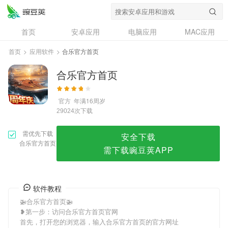
合乐官方首页
首页
安卓应用
电脑应用
MAC应用
资讯
专题
设计奖
创意应用
首页
>
应用软件
>
合乐官方首页
问答
合乐官方首页
官方
年满16周岁
次下载
29024
需优先下载
安全下载
合乐官方首页
需下载豌豆荚APP
软件教程
🚁合乐官方首页🚁
❥第一步：访问合乐官方首页官网
首先，打开您的浏览器，输入合乐官方首页的官方网址