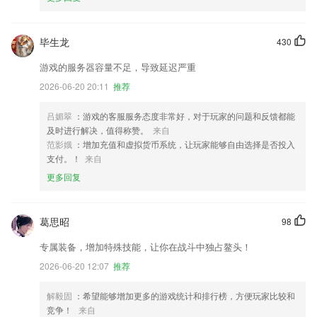
毕生龙
430
游戏的服务器容量不足，导致延迟严重
2026-06-20 20:11
推荐
吕媚翠
：游戏的客服服务态度非常好，对于玩家的问题和反馈都能
及时进行解决，值得称赞。
来自
范影娥
：增加充值和虚拟货币系统，让玩家能够自由选择是否投入
支付。！
来自
更多回复
葛思昭
98
专属装备，增加特殊技能，让你在战斗中独占鳌头！
2026-06-20 12:07
推荐
解毅固
：希望能够增加更多的游戏统计和排行榜，方便玩家比较和
竞争！
来自