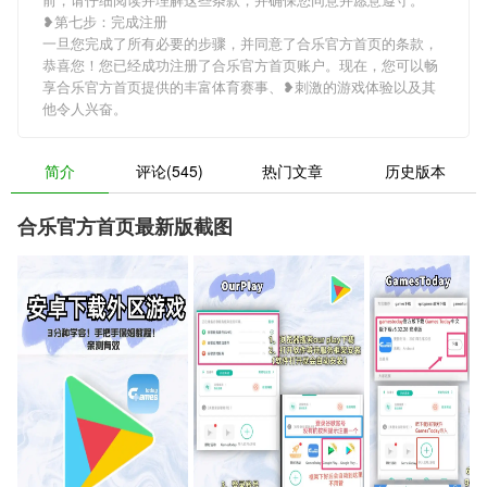
❥第七步：完成注册
一旦您完成了所有必要的步骤，并同意了合乐官方首页的条款，
恭喜您！您已经成功注册了合乐官方首页账户。现在，您可以畅
享合乐官方首页提供的丰富体育赛事、❥刺激的游戏体验以及其
他令人兴奋。
简介
评论(545)
热门文章
历史版本
合乐官方首页最新版截图