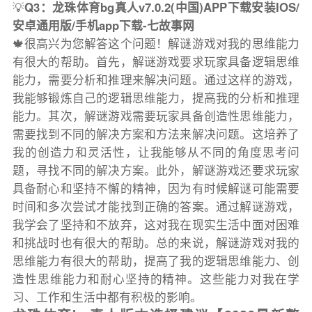
💡
Q3：龙珠体育bg真人v7.0.2(中国)APP下载安装IOS/
安卓通用版/手机app下载-七故事网
🍁很高兴为您解答这个问题！解谜游戏对我的思维能力
有很大的帮助。首先，解谜游戏要求玩家具备逻辑思维
能力，需要分析和推理来解决问题。通过这样的游戏，
我能够锻炼自己的逻辑思维能力，提高我的分析和推理
能力。其次，解谜游戏需要玩家具备创造性思维能力，
需要找到不同的解决方案和方法来解决问题。这培养了
我的创造力和灵活性，让我能够从不同的角度思考问
题，寻找不同的解决方案。此外，解谜游戏还要求玩家
具备耐心和坚持不懈的精神，因为有时候解谜可能需要
时间和多次尝试才能找到正确的答案。通过解谜游戏，
我学会了坚持和不放弃，这对我在现实生活中面对困难
和挑战时也有很大的帮助。总的来说，解谜游戏对我的
思维能力有很大的帮助，提高了我的逻辑思维能力、创
造性思维能力和耐心坚持的精神。这些能力对我在学
习、工作和生活中都有积极的影响。