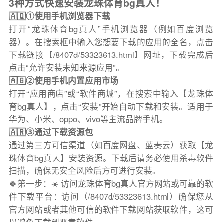
3种方式快速安装龙珠体育bg真人！
🇦🇶①使用手机浏览器下载
打开“龙珠体育bg真人”手机浏览器（例如百度浏览
器）。在搜索框中输入您想要下载的应用的全名，点击
下载链接【/8407d/53323613.html】网址，下载完成后
点击“允许安装未知来源应用”。
🇦🇬②使用手机内置应用市场
打开“应用商店”或“软件商城”，在搜索中输入【龙珠体
育bg真人】，点击“安装”开始自动下载和安装。适用于
华为、小米、oppo、vivo等主流品牌手机。
🇦🇷③通过下载资源包
通过第三方可信渠道（如百度网盘、蓝奏云）获取【龙
珠体育bg真人】安装资源。下载后请务必使用杀毒软件
扫描，确保无安全风险后方可进行安装。
🍀第一步：☀️ 访问龙珠体育bg真人官方网站或可靠的软
件下载平台：访问（/8407d/53323613.html）确保您从
官方网站或者其他可信的软件下载网站获取软件，这可