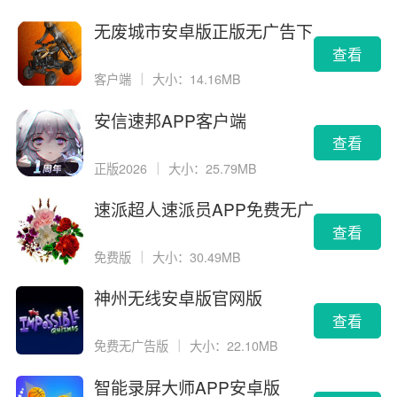
无废城市安卓版正版无广告下
载
查看
客户端
｜
大小：14.16MB
安信速邦APP客户端
查看
正版2026
｜
大小：25.79MB
速派超人速派员APP免费无广
告版
查看
免费版
｜
大小：30.49MB
神州无线安卓版官网版
查看
免费无广告版
｜
大小：22.10MB
智能录屏大师APP安卓版