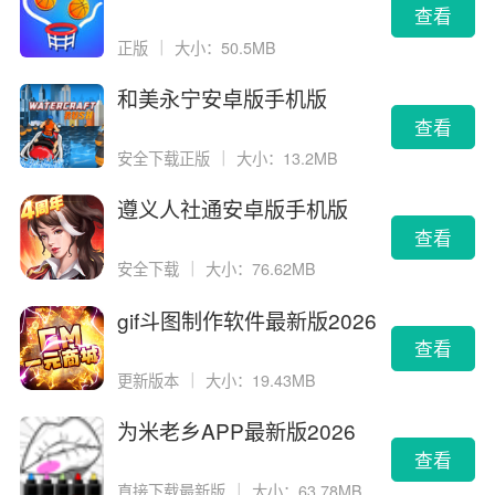
查看
正版
｜
大小：50.5MB
和美永宁安卓版手机版
查看
安全下载正版
｜
大小：13.2MB
遵义人社通安卓版手机版
查看
安全下载
｜
大小：76.62MB
gif斗图制作软件最新版2026
版
查看
更新版本
｜
大小：19.43MB
为米老乡APP最新版2026
查看
直接下载最新版
｜
大小：63.78MB