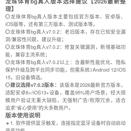
龙珠体育bg真人版本选择建议【2026最新整
理】
💮龙珠体育bg真人版本主要包括官方版本、安卓版、
iOS版等，还有第三方版本、测试版本等。
💮龙珠体育bg真人v7.0.2：老旧版本，存在已知安全漏
洞/兼容性问题，建议升级；
💮龙珠体育bg真人v7.0.2：修复关键漏洞，新增基础功
能，兼容主流系统；
💮龙珠体育bg真人v7.0.2以上：含最新性能优化、隐私
保护升级及跨平台同步功能，但需系统≥Android 12/iOS
15，旧设备慎选。
💮
建议选择v7.0.2版本：
该版本是2026最新官方版本，
适配安卓8+/iOS13+设备，覆盖95%用户场景，经大规
模用户验证无重大缺陷，无强制广告/权限冗余，适合
追求“省心使用”的大多数用户。
版本使用说明
🔸1. 软件提供蓝牙触发，连接指定蓝牙设备时自动启动
录音功能。