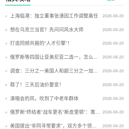
上海临港：独立董事张湧因工作调整离任
2026-06-20
想在乌克兰当官？先问问风水大师
2026-06-20
打造同频共振的“人才引擎”！
2026-06-20
俄罗斯等四国让亚美尼亚二选一，怎么回事？
2026-06-20
调查：三分之一美国人和超三分之一加拿大人感到经济压力
2026-06-20
稳了！三天后油价要变！
2026-06-20
演唱会的风，吹到了中老年群体
2026-06-20
俄罗斯“终结者”战车更名“斯皮里顿”：寓意强大可靠，彰显俄精神力量
2026-06-20
美国提出“非同寻常要求”，双方多个领域分歧依旧，印美贸易谈判进入“关键阶段”
2026-06-20