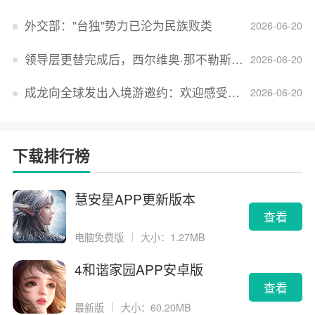
外交部：''台独''势力已沦为民族败类
2026-06-20
领导层更替完成后，西尔维奥·那不勒斯出任Lucid首席执行官
2026-06-20
成龙向全球发出入境游邀约：欢迎感受无滤镜的真实中国
2026-06-20
下载排行榜
慧安星APP更新版本
查看
电脑免费版
｜
大小：1.27MB
4和谐家园APP安卓版
查看
最新版
｜
大小：60.20MB