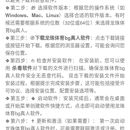
以避免下载到恶意软件。
🍀第二步：🎁 选择软件版本：根据您的操作系统（如
Windows、Mac、Linux
）选择合适的软件版本。有时
候还需要根据系统的位数（32位或64位）来选择龙珠体
育bg真人。
🍀第三步：🧭
下载龙珠体育bg真人软件
：点击下载链接
或按钮开始下载。根据您的浏览器设置，可能会询问您
保存位置。
🍀第四步：⛵️ 检查并安装软件： 在安装前，您可以使
用
杀毒软件
对下载的文件进行扫描，确保龙珠体育bg
真人软件安全无恶意代码。 双击下载的安装文件开始
安装过程。根据提示完成安装步骤，这可能包括接受许
可协议、选择安装位置、配置安装选项等。
🍀第五步：🌵 启动软件：安装完成后，通常会在桌面
或开始菜单创建软件快捷方式，点击即可启动使用龙珠
体育bg真人软件。
🍀第六步：✝️ 更新和激活（如果需要）： 第一次启动
龙珠体育bg真人软件时，可能需要联网激活或注册。检