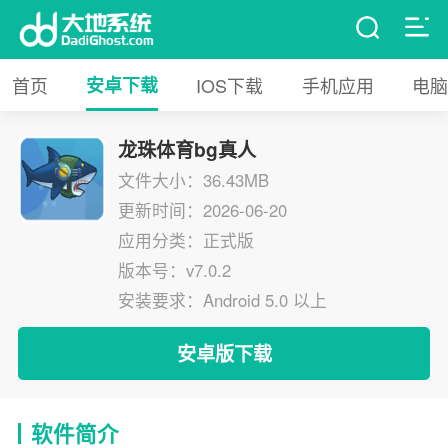
首页
安卓下载
IOS下载
手机应用
电脑
龙珠体育bg真人
文件大小：36.43MB
更新时间：2026-06-20
应用分类：正式版
版本号：v7.0.2
安装要求：Android 5.0 以上
安卓版下载
软件简介