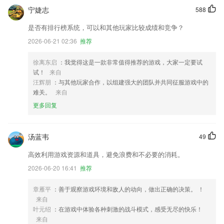
宁婕志
588
是否有排行榜系统，可以和其他玩家比较成绩和竞争？
2026-06-21 02:36
推荐
徐离东启
：我觉得这是一款非常值得推荐的游戏，大家一定要试
试！
来自
汪辉朋
：与其他玩家合作，以组建强大的团队并共同征服游戏中的
难关。
来自
更多回复
汤蓝韦
49
高效利用游戏资源和道具，避免浪费和不必要的消耗。
2026-06-20 16:41
推荐
章雁平
：善于观察游戏环境和敌人的动向，做出正确的决策。 ！
来自
叶元绍
：在游戏中体验各种刺激的战斗模式，感受无尽的快乐！
来自