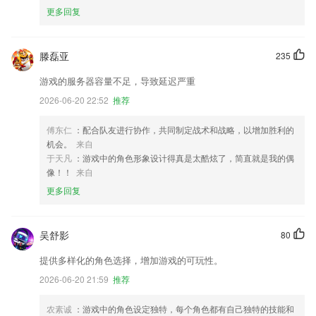
更多回复
滕磊亚
235
游戏的服务器容量不足，导致延迟严重
2026-06-20 22:52
推荐
傅东仁
：配合队友进行协作，共同制定战术和战略，以增加胜利的
机会。
来自
于天凡
：游戏中的角色形象设计得真是太酷炫了，简直就是我的偶
像！！
来自
更多回复
吴舒影
80
提供多样化的角色选择，增加游戏的可玩性。
2026-06-20 21:59
推荐
农素诚
：游戏中的角色设定独特，每个角色都有自己独特的技能和