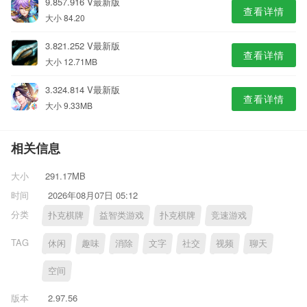
9.857.916 V最新版
查看详情
大小 84.20
3.821.252 V最新版
查看详情
大小 12.71MB
3.324.814 V最新版
查看详情
大小 9.33MB
相关信息
大小
291.17MB
时间
2026年08月07日 05:12
分类
扑克棋牌
益智类游戏
扑克棋牌
竞速游戏
TAG
休闲
趣味
消除
文字
社交
视频
聊天
空间
版本
2.97.56