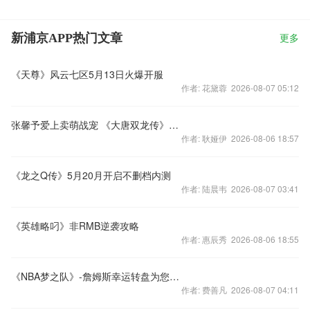
新浦京APP热门文章
更多
《天尊》风云七区5月13日火爆开服
作者: 花黛蓉 2026-08-07 05:12
张馨予爱上卖萌战宠 《大唐双龙传》宠物战斗视频
作者: 耿娅伊 2026-08-06 18:57
《龙之Q传》5月20月开启不删档内测
作者: 陆晨韦 2026-08-07 03:41
《英雄略叼》非RMB逆袭攻略
作者: 惠辰秀 2026-08-06 18:55
《NBA梦之队》-詹姆斯幸运转盘为您开启
作者: 费善凡 2026-08-07 04:11