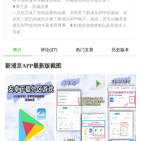
❥第七步：完成注册
一旦您完成了所有必要的步骤，并同意了新浦京APP的条款，恭
喜您！您已经成功注册了新浦京APP账户。现在，您可以畅享新
浦京APP提供的丰富体育赛事、❥刺激的游戏体验以及其他令人
兴奋。
简介
评论(27)
热门文章
历史版本
新浦京APP最新版截图