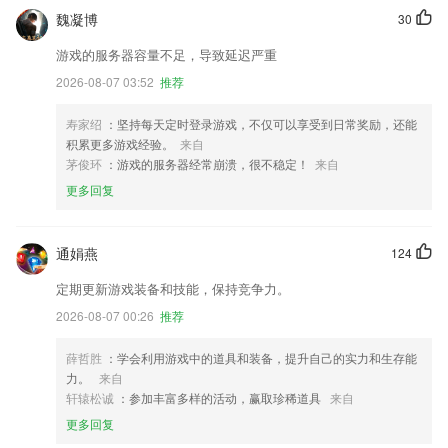
魏凝博
30
游戏的服务器容量不足，导致延迟严重
2026-08-07 03:52
推荐
寿家绍
：坚持每天定时登录游戏，不仅可以享受到日常奖励，还能
积累更多游戏经验。
来自
茅俊环
：游戏的服务器经常崩溃，很不稳定！
来自
更多回复
通娟燕
124
定期更新游戏装备和技能，保持竞争力。
2026-08-07 00:26
推荐
薛哲胜
：学会利用游戏中的道具和装备，提升自己的实力和生存能
力。
来自
轩辕松诚
：参加丰富多样的活动，赢取珍稀道具
来自
更多回复