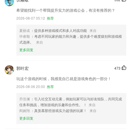
希望能找到一个帮我提升实力的游戏公会，有没有推荐的？
2026-08-07 05:12
推荐
夏丽成
：提供多种游戏模式和多人对战功能
来自
毕睿顺
：考虑不同玩家的能力和兴趣，提供多个难度级别和游戏模
式选择。
来自
更多回复
郭叶宏
473
玩这个游戏的时候，我感觉自己就是游戏角色的一部分！
2026-08-06 20:00
推荐
乔浩澜
：引入社交互动元素，例如玩家可以与好友组队，共同完成
任务和挑战，增加游戏的乐趣和合作性。 ！
来自
阎婉翔
：真羡慕那些游戏实力超强的玩家！
来自
更多回复