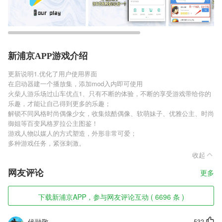
新浦京APP游戏介绍
更新说明1.优化了用户使用界面
在启动器建一个播放集，添加mod入内即可使用
火柴人游乐场过山车优点1、只有不断的体验，不断的享受游戏带给你的
乐趣，才能让自己得到更多的乐趣；
解锁不同风格时尚偶像少女，收集炫酷偶像、软萌妹子、优雅公主、时尚
御姐等百变风格罗拉公主图鉴！
游戏人物以媒人的方式塑造，外形非常可爱；
多种游戏任务，紧张刺激。
收起
网友评论
更多
下载新浦京APP，参与网友评论互动 ( 6696 条 )
伏融敬
532