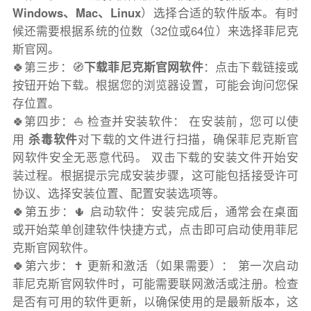
Windows、Mac、Linux
）选择合适的软件版本。有时
候还需要根据系统的位数（32位或64位）来选择菲尼克
斯官网。
🍀第三步：🧭
下载菲尼克斯官网软件
：点击下载链接或
按钮开始下载。根据您的浏览器设置，可能会询问您保
存位置。
🍀第四步：⛵️ 检查并安装软件： 在安装前，您可以使
用
杀毒软件
对下载的文件进行扫描，确保菲尼克斯官
网软件安全无恶意代码。 双击下载的安装文件开始安
装过程。根据提示完成安装步骤，这可能包括接受许可
协议、选择安装位置、配置安装选项等。
🍀第五步：🌵 启动软件：安装完成后，通常会在桌面
或开始菜单创建软件快捷方式，点击即可启动使用菲尼
克斯官网软件。
🍀第六步：✝️ 更新和激活（如果需要）： 第一次启动
菲尼克斯官网软件时，可能需要联网激活或注册。检查
是否有可用的软件更新，以确保使用的是最新版本，这