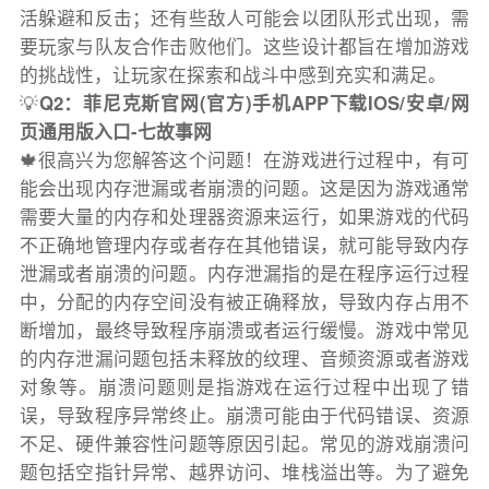
活躲避和反击；还有些敌人可能会以团队形式出现，需
要玩家与队友合作击败他们。这些设计都旨在增加游戏
的挑战性，让玩家在探索和战斗中感到充实和满足。
💡
Q2：菲尼克斯官网(官方)手机APP下载IOS/安卓/网
页通用版入口-七故事网
🍁很高兴为您解答这个问题！在游戏进行过程中，有可
能会出现内存泄漏或者崩溃的问题。这是因为游戏通常
需要大量的内存和处理器资源来运行，如果游戏的代码
不正确地管理内存或者存在其他错误，就可能导致内存
泄漏或者崩溃的问题。内存泄漏指的是在程序运行过程
中，分配的内存空间没有被正确释放，导致内存占用不
断增加，最终导致程序崩溃或者运行缓慢。游戏中常见
的内存泄漏问题包括未释放的纹理、音频资源或者游戏
对象等。崩溃问题则是指游戏在运行过程中出现了错
误，导致程序异常终止。崩溃可能由于代码错误、资源
不足、硬件兼容性问题等原因引起。常见的游戏崩溃问
题包括空指针异常、越界访问、堆栈溢出等。为了避免