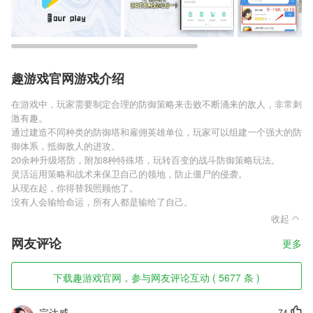
趣游戏官网游戏介绍
在游戏中，玩家需要制定合理的防御策略来击败不断涌来的敌人，非常刺
激有趣。
通过建造不同种类的防御塔和雇佣英雄单位，玩家可以组建一个强大的防
御体系，抵御敌人的进攻。
20余种升级塔防，附加8种特殊塔，玩转百变的战斗防御策略玩法。
灵活运用策略和战术来保卫自己的领地，防止僵尸的侵袭。
从现在起，你得替我照顾他了。
没有人会输给命运，所有人都是输给了自己。
收起
网友评论
更多
下载趣游戏官网，参与网友评论互动 ( 5677 条 )
宗达威
74