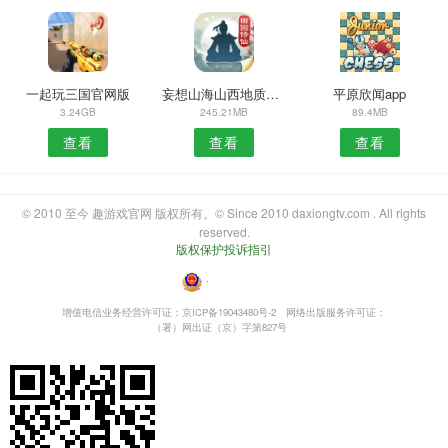
一起玩三国官网版
妄想山海山西地质博物馆联动版本
平原欣闻app
3.24GB
245.21MB
89.4MB
查看
查看
查看
© 2010 至今 趣游戏官网 版权所有。© Since 2010 daxiongtv.com . All rights
reserved.
版权保护投诉指引
・
增值电信业务经营许可证：京ICP备19043480号-2
网络出版服务许可证：
（署）网出证（京）字第827号