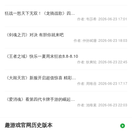
狂战一怒天下无双！《龙骑战歌》四大职业揭秘
作者: 韦莎希 2026-06-23 17:01
《剑魂之刃》对决 有胆你就来吧
作者: 仲孙斌珊 2026-06-23 18:03
《王者之域》快乐一夏周末狂欢8.8-8.10
作者: 狄爽轮 2026-06-23 22:45
《大闹天宫》新服开启超值惊喜 精彩不断
作者: 周唯蓓 2026-06-23 17:17
《爱消魂》看第四代卡牌手游的崛起与传统卡牌的衰落
作者: 池唯素 2026-06-23 22:03
趣游戏官网历史版本