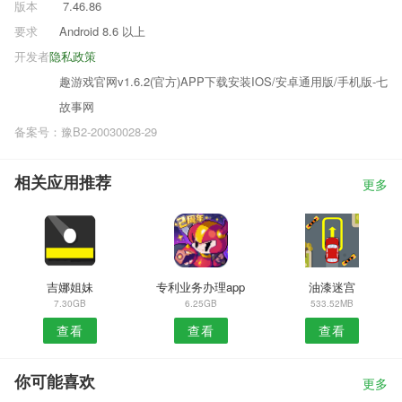
版本
7.46.86
要求
Android 8.6 以上
开发者
隐私政策
趣游戏官网v1.6.2(官方)APP下载安装IOS/安卓通用版/手机版-七
故事网
备案号：豫B2-20030028-29
相关应用推荐
更多
吉娜姐妹
专利业务办理app
油漆迷宫
7.30GB
6.25GB
533.52MB
查看
查看
查看
你可能喜欢
更多